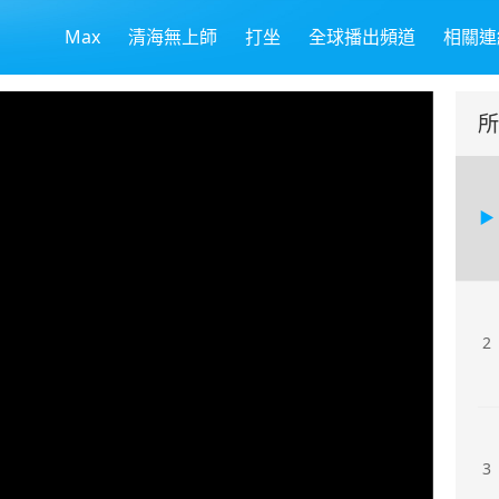
Max
清海無上師
打坐
全球播出頻道
相關連
所
2
3