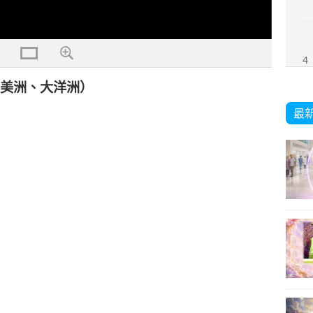
4
南美洲、大洋洲）
最