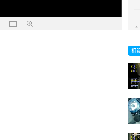
4
相
5
6