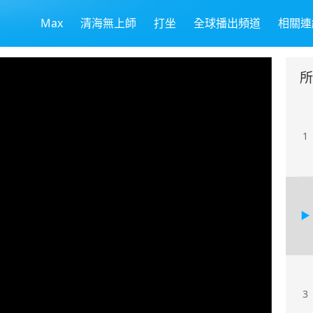
Max
清海無上師
打坐
全球播出頻道
相關連
所
1
3