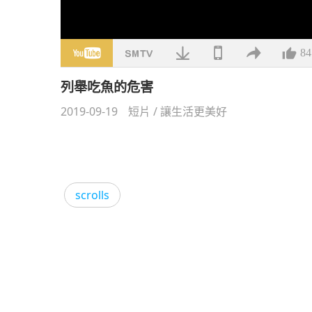
84
列舉吃魚的危害
2019-09-19
短片
/
讓生活更美好
scrolls