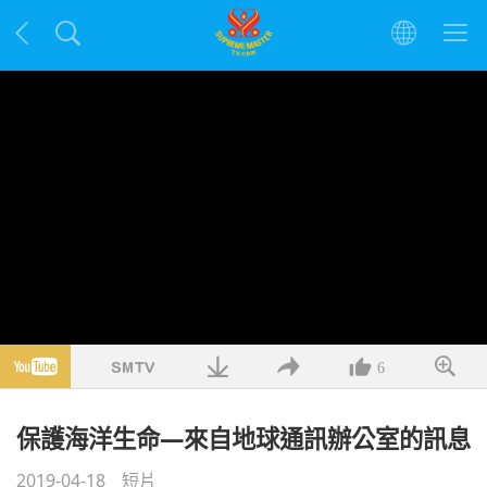
6
保護海洋生命—來自地球通訊辦公室的訊息
2019-04-18
短片