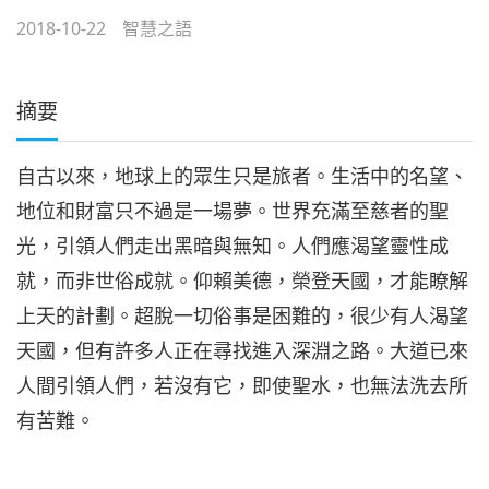
2018-10-22
智慧之語
摘要
自古以來，地球上的眾生只是旅者。生活中的名望、
地位和財富只不過是一場夢。世界充滿至慈者的聖
光，引領人們走出黑暗與無知。人們應渴望靈性成
就，而非世俗成就。仰賴美德，榮登天國，才能瞭解
上天的計劃。超脫一切俗事是困難的，很少有人渴望
天國，但有許多人正在尋找進入深淵之路。大道已來
人間引領人們，若沒有它，即使聖水，也無法洗去所
有苦難。