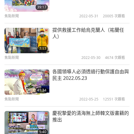
39:17
焦點新聞
2018-08-06
4854
次觀看
焦點新聞
2022-05-31
20005
次觀看
焦點新聞
提供救援工作給烏克蘭人（祐蘭任
7
人）
20:16
7:17
焦點新聞
2018-08-07
4597
次觀看
焦點新聞
2022-05-30
4674
次觀看
焦點新聞
各國領導人必須透過行動保護自由與
8
民主 2022.05.23
19:31
41:34
焦點新聞
2018-08-08
4786
次觀看
焦點新聞
2022-05-25
12551
次觀看
焦點新聞
慶祝摯愛的清海無上師韓文版書籍的
9
推出
24:14
5:40
焦點新聞
2018-08-09
4924
次觀看