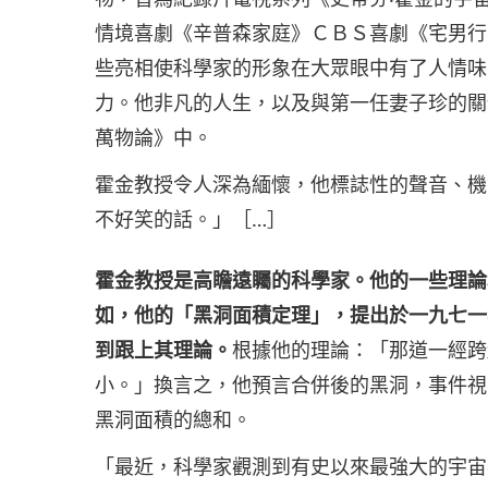
情境喜劇《辛普森家庭》ＣＢＳ喜劇《宅男行
些亮相使科學家的形象在大眾眼中有了人情味
力。他非凡的人生，以及與第一任妻子珍的關
萬物論》中。
霍金教授令人深為緬懷，他標誌性的聲音、機
不好笑的話。」［…］
霍金教授是高瞻遠矚的科學家。他的一些理論
如，他的「黑洞面積定理」，提出於一九七一
到跟上其理論。
根據他的理論：「那道一經跨
小。」換言之，他預言合併後的黑洞，事件視
黑洞面積的總和。
「最近，科學家觀測到有史以來最強大的宇宙