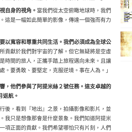
視自身的視角。
當我們從太空俯瞰地球時，我們
。這是一幅如此簡單的影像，傳達一個強而有力
要以寬容和尊重共同生活。我們必須成為全球公
所貢獻於我們對宇宙的了解。但它無疑將是空虛
是時間的旅人，正攜手踏上旅程邁向未來。且讓
處。要勇敢、要堅定，克服逆境。事在人為。」
響，他們參與了阿提米絲２號任務。這支卓越的
月返航。
行後，看到『地出』之景，拍攝影像和影片，並
。我只是想像那會是什麼景象。我們知道阿提米
一項正面的貢獻。我們希望哪怕只有片刻，人們