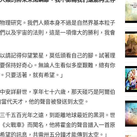
物理研究。我們人類本身不過是自然界基本粒子
們以及宇宙的法則，這是一項偉大的勝利，我會
以請記得仰望繁星，莫低頭看自己的腳。試著理
要保持好奇心。無論人生看似多麼艱難，總有你
。只要活著，就有希望。」
中安詳辭世，享年七十六歲，那天碰巧是阿爾伯
的當代天才，他的聲音被發送到太空。
三千五百光年之遠，到距離地球最近的黑洞。世
《火戰車》而聞名，他將霍金的聲音譜入一首原
希望的訊息，共需卅五分鐘才能傳到太空。」