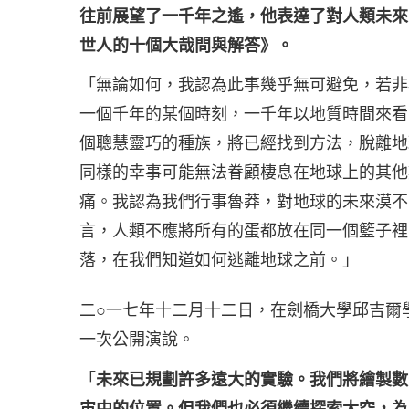
往前展望了一千年之遙，他表達了對人類未來
世人的十個大哉問與解答》。
「無論如何，我認為此事幾乎無可避免，若非
一個千年的某個時刻，一千年以地質時間來看
個聰慧靈巧的種族，將已經找到方法，脫離地
同樣的幸事可能無法眷顧棲息在地球上的其他
痛。我認為我們行事魯莽，對地球的未來漠不
言，人類不應將所有的蛋都放在同一個籃子裡
落，在我們知道如何逃離地球之前。」
二○一七年十二月十二日，在劍橋大學邱吉爾
一次公開演說。
「
未來已規劃許多遠大的實驗。我們將繪製數
宙中的位置。但我們也必須繼續探索太空，為