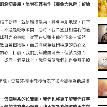
的深切憂慮，呈現在其著作《霍金大見解：留給
核子對峙，就是環境浩劫，將會重創地球，在下
，不過是眨眼瞬間。屆時，我希望且相信我們這
球引力的束縛，從而在災難中倖存下來。當然，
數百萬個物種，而這將成為我們種族的良心之
關心。目前，我們別無他處可去，但就長遠而
，或同一個星球上。我只希望我們能避免籃子掉
學院，史蒂芬‧霍金教授發表了如今被視為他最後
十億個星系的位置圖，我們也將更了解我們在宇
人類的將來未雨綢繆。我不認為我們還能再生存