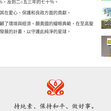
％，及到二○五三年的七十％。
其在愛心、保護和良政方面的貢獻。
顧了環境與經濟。願貴國的耀眼典範，在至高聖
發展的計畫，以守護此純淨的星球。
持純素、保持和平、做好事。