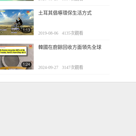
土耳其倡導環保生活方式
1:13
2019-08-06
4135
次觀看
韓國在廚餘回收方面領先全球
1:24
2024-09-27
3147
次觀看