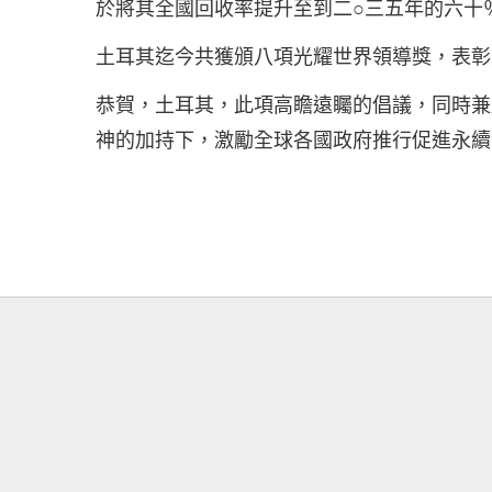
於將其全國回收率提升至到二○三五年的六十
土耳其迄今共獲頒八項光耀世界領導獎，表彰
恭賀，土耳其，此項高瞻遠矚的倡議，同時兼
神的加持下，激勵全球各國政府推行促進永續