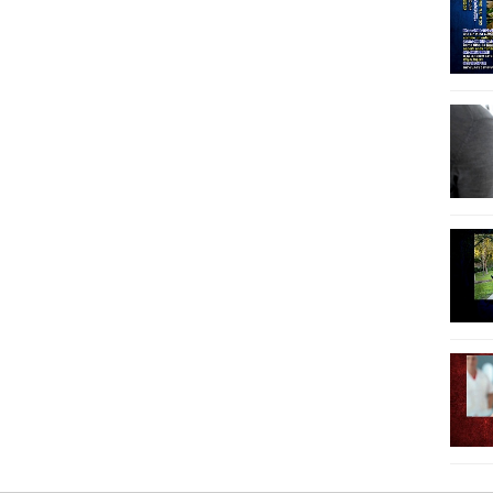
30
31