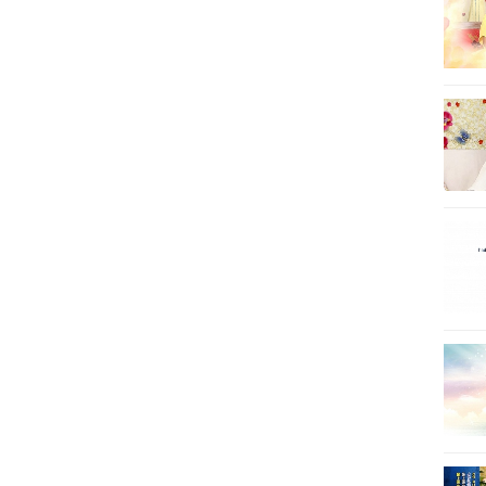
26
27
28
29