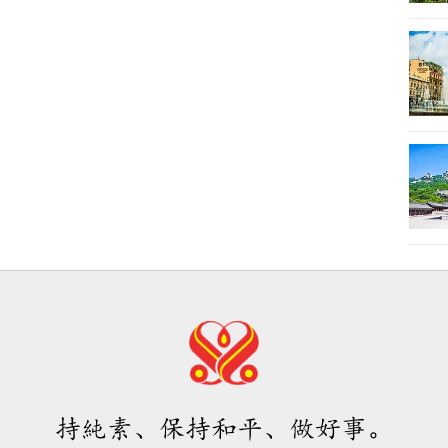
持純素、保持和平、做好事。