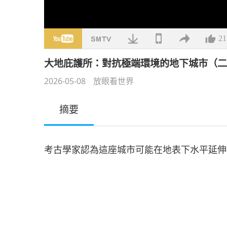
21
大地庇護所：對抗極端環境的地下城市（
2026-05-08
放眼看世界
摘要
考古學家認為這座城市可能在地表下水平延伸