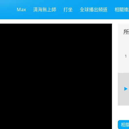
Max
清海無上師
打坐
全球播出頻道
相關連
所
1
相