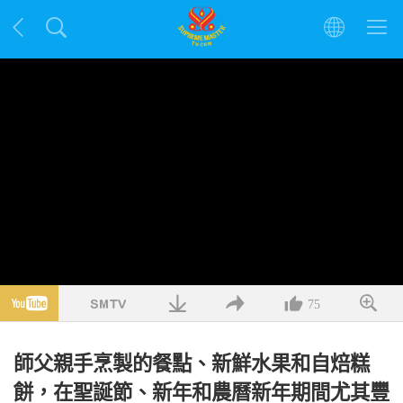
75
師父親手烹製的餐點、新鮮水果和自焙糕
餅，在聖誕節、新年和農曆新年期間尤其豐