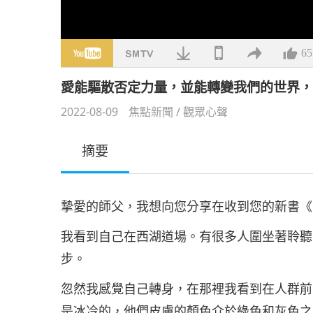
65
愛能驅散否定力量，並能轉變我們的世界
2022-08-09
焦點新聞
/
觀眾心聲
摘要
摯愛的師父，我想向您分享在收到您的新書《
我看到自己在西湖道場。有很多人圍坐著聆聽
步。
忽然我感覺自己轉身，在那裡我看到在人群前
是冰冷的，他們皮膚的顏色介於綠色和灰色之