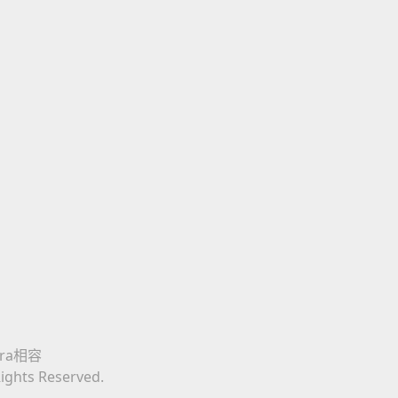
era相容
Rights Reserved.