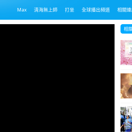
Max
清海無上師
打坐
全球播出頻道
相關連
相