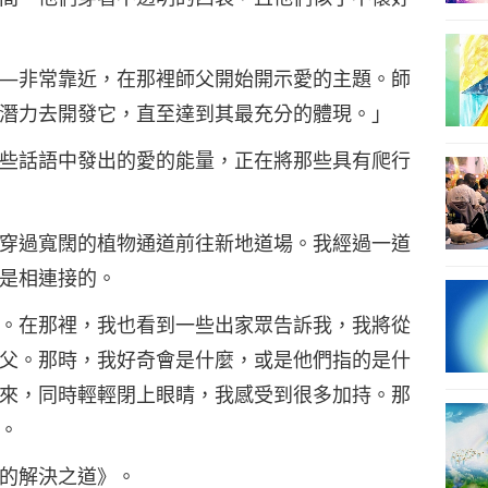
—
非常靠近，在那裡師父開始開示愛的主題。師
潛力去開發它，直至達到其最充分的體現。
」
些話語中發出的愛的能量，正在將那些具有爬行
穿過寬闊的植物通道前往新地道場。我經過一道
是相連接的。
。在那裡，我也看到一些出家眾告訴我，我將從
父。那時，我好奇會是什麼，或是他們指的是什
來，同時輕輕閉上眼睛，我感受到很多加持。那
。
的解決之道》。