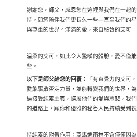
謝謝您，師父，感恩您在這裡與我們在一起的
持。願您陪伴我們更長久一些
—
直至我們的星
與尊重的世界。滿滿的愛，來自秘魯的艾可
溫柔的艾可，如此令人驚嘆的體驗，愛不僅能
些。
以下是師父給您的回覆：
「有直覺力的艾可，
愛能驅散否定力量，並能轉變我們的世界，為
過接受純素主義，擴展他們的愛與慈悲，我們
的道路上，願你和優雅的秘魯人民持續受到祝
持純素的附帶作用：亞馬遜雨林不會僅僅因為