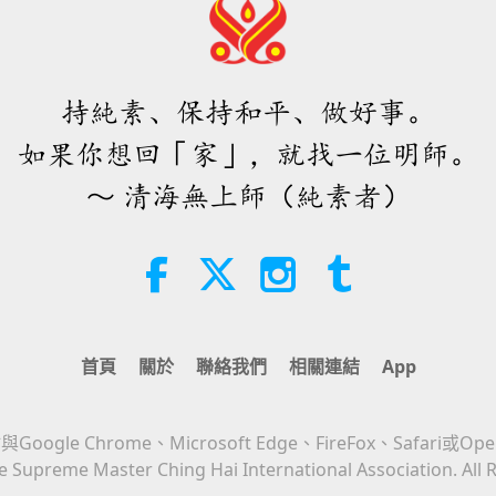
持純素、保持和平、做好事。
如果你想回「家」，就找一位明師。
～ 清海無上師（純素者）
首頁
關於
聯絡我們
相關連結
App
Google Chrome、Microsoft Edge、FireFox、Safari或Op
 Supreme Master Ching Hai International Association. All 