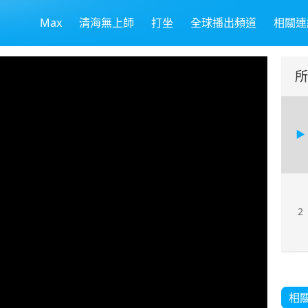
Max
清海無上師
打坐
全球播出頻道
相關連
所
2
相