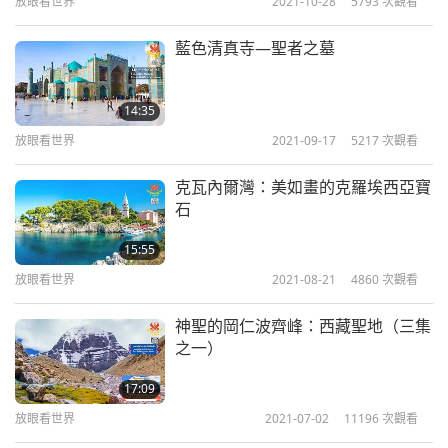
放眼看世界
2021-10-28
5793
次觀看
藍色清真寺—聖者之墓
14:35
放眼看世界
2021-09-17
5217
次觀看
克瓦內爾灣：美如畫的克羅埃西亞寶
石
15:55
放眼看世界
2021-08-21
4860
次觀看
神聖的岡仁波齊峰：西藏聖地（三集
之一）
17:09
放眼看世界
2021-07-02
11196
次觀看