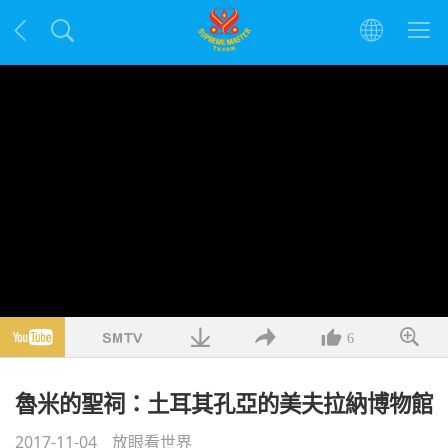
6
魯米的聖祠：土耳其孔亞的美夫拉納博物館
2017-11-04
放眼看世界