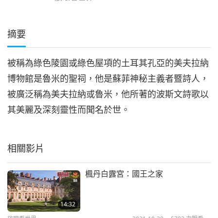
摘要
被稱為綠色陵園或綠色屋項的土耳其孔亞的美夫拉納
博物館是魯米的聖祠，他是蘇菲神秘主義者暨詩人，
被廣泛稱為美夫拉納或魯米，他所著的波斯文詩歌以
其美麗及深刻靈性而聞名於世。
相關影片
楓丹白露宮：國王之家
14:32