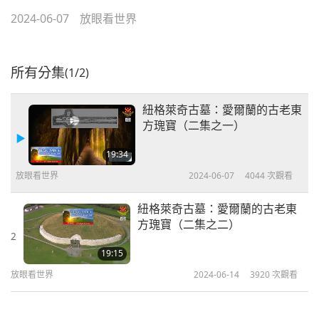
2024-06-07
放眼看世界
所有分集
(1/2)
紐格萊奇古墓：愛爾蘭的古老東
方瑰寶（二集之一）
19:34
放眼看世界
2024-06-07
4044
次觀看
紐格萊奇古墓：愛爾蘭的古老東
方瑰寶（二集之二）
2
19:15
放眼看世界
2024-06-14
3920
次觀看