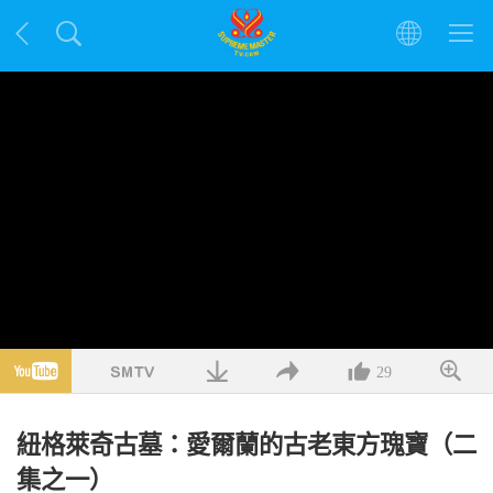
29
紐格萊奇古墓：愛爾蘭的古老東方瑰寶（二
集之一）