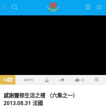
80
感謝靈修生活之禮 （六集之一）
2013.08.31 法國