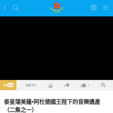
2
泰皇蒲美蓬•阿杜德國王陛下的音樂遺產
（二集之一）