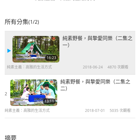
所有分集
(1/2)
純素野餐，與摯愛同樂（二集之
一）
16:23
純素主義：高雅的生活方式
2018-06-24
4870
次觀看
純素野餐，與摯愛同樂（二集之
二）
2
13:11
純素主義：高雅的生活方式
2018-07-01
5035
次觀看
摘要