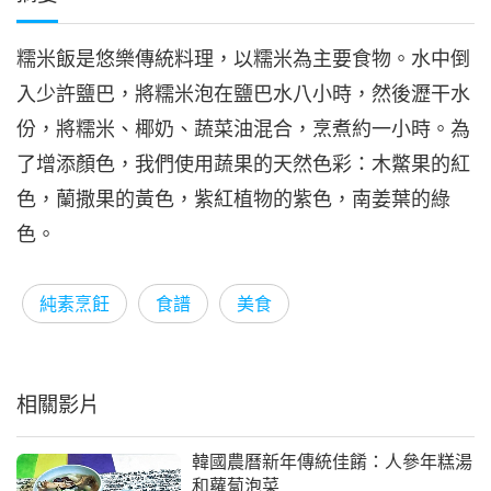
糯米飯是悠樂傳統料理，以糯米為主要食物。水中倒
入少許鹽巴，將糯米泡在鹽巴水八小時，然後瀝干水
份，將糯米、椰奶、蔬菜油混合，烹煮約一小時。為
了增添顏色，我們使用蔬果的天然色彩：木鱉果的紅
色，蘭撒果的黃色，紫紅植物的紫色，南姜葉的綠
色。
純素烹飪
食譜
美食
相關影片
韓國農曆新年傳統佳餚：人參年糕湯
和蘿蔔泡菜