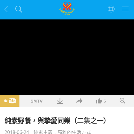
5
純素野餐，與摯愛同樂（二集之一）
2018-06-24
純素主義：高雅的生活方式