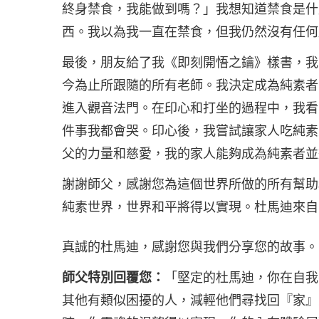
終身禁食，我能做到嗎？」我想知道禁食是什
西。我以為我一直在禁食，但我仍然沒有任何
最後，朋友給了我《即刻開悟之鑰》樣書，我
今為止所跟隨的所有老師。我決定成為純素者
進入觀音法門。在印心和打坐的過程中，我看
件事我都會哭。印心後，我嘗試讓家人吃純素
父的力量和慈愛，我的家人能夠成為純素者並
謝謝師父，感謝您為這個世界所做的所有幫助
純素世界，世界和平將得以實現。杜馬迪來自
真誠的杜馬迪，感謝您與我們分享您的故事。
師父特別回覆您：
「堅定的杜馬迪，你在自我
其他有類似困擾的人，減輕他們尋找回『家』