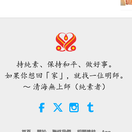
持純素、保持和平、做好事。
如果你想回「家」，就找一位明師。
～ 清海無上師（純素者）
首頁
關於
聯絡我們
相關連結
App