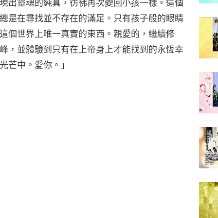
現出靈魂的純真，彷彿再次變回小孩一樣。這個
總是在尋找並不存在的滿足。只有孩子般的眼睛
這個世界上唯一真實的東西。親愛的，繼續修
峰，並體驗到只有在上帝身上才能找到的永恆幸
光芒中。愛你。」