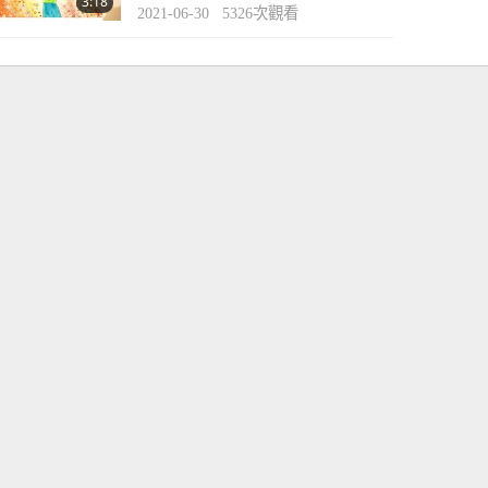
3:18
2021-06-30
5326
次觀看