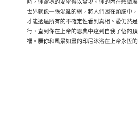
時，你靈魂的渴望得以實現。你的內在體驗展
世界就像一張混亂的網，將人們困在頭腦中，
才能透過所有的不確定性看到真相。愛仍然是
行，直到你在上帝的恩典中達到自我了悟的頂
福。願你和風景如畫的印尼沐浴在上帝永恆的