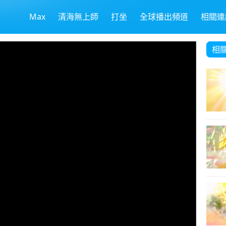
Max
清海無上師
打坐
全球播出頻道
相關連
相