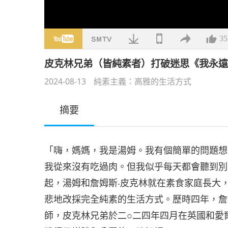
35
皮克林兄弟（皆純素者）打破迷思《我永
2024-08-13
純素主義：高雅的生活方式
摘要
「嗨，媽媽，我是湯姆。我有個簡單的問題想
我從來沒有吃過肉。但我似乎每天都會聽到別
起，湯姆和詹姆斯‧皮克林就在素食家庭長大
悲地改採完全純素的生活方式。歷時四年，詹
師，皮克林兄弟於二○二四年四月在英國和愛