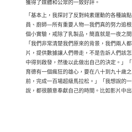
獲得了媒體和公眾的一致好評。
「基本上，我探討了反對純素運動的各種論點
員、廚師—所有重要人物—我們真的努力追根
個小實驗，戒除了乳製品，簡直就是一夜之間
「我們非常清楚我們原來的背景，我們兩人都
片，提供數據讓人們帶走，不是告訴人們該怎
中得到啟發，然後以此做出自己的決定。」「
育德有一個瘋狂的雄心，要在八十到九十歲之
前，完成一百場超級馬拉松。」「我想說的一
說，都很願意奉獻自己的時間。比如影片中出