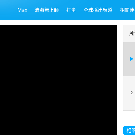
Max
清海無上師
打坐
全球播出頻道
相關連
所
2
相