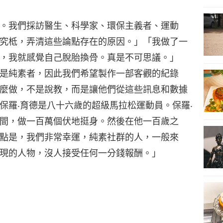
。我們採訪醫生、科學家、環保主義者、運動
究柢，弄清這些論點存在的原因。」「我做了一
，我就感覺自己脫胎換骨。真是不可思議。」
是純素者，因此我們希望製作一部客觀的紀錄
麼做，不是說教，而是讓他們從這些訊息和數據
保羅‧育德是八十六歲的超級馬拉松運動員。保羅‧
間，做一百萬個伏地挺身。然後在他一百歲之
點是，我們非常幸運，純素社群的人，一般來
現的人物，沒人接受任何一分錢報酬。」