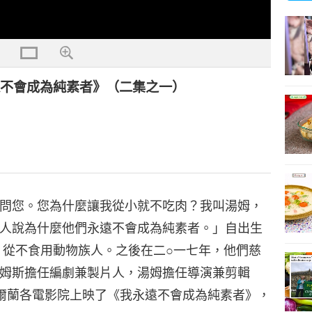
遠不會成為純素者》（二集之一）
問您。您為什麼讓我從小就不吃肉？我叫湯姆，
人說為什麼他們永遠不會成為純素者。」自出生
，從不食用動物族人。之後在二○一七年，他們慈
姆斯擔任編劇兼製片人，湯姆擔任導演兼剪輯
爾蘭各電影院上映了《我永遠不會成為純素者》，