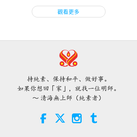
維西尼的預言畫作
詩句中：「越南正在誕生。」
焦點新聞
2026-08-05
53
次觀看
24:23
觀看更多
在程狀元在世的十六世紀，該國被稱為大越。「越
關於地球的古預言
2019-07-07
26139
次觀看
伊斯蘭的水資源道德觀：摘自《聖
南」這一官方名稱直到廿世紀中期才被採用。然而程
訓》（二集之一）
關於地球的古預言：黃金時代預言第
狀元早在幾個世紀前，就預言了未來的國名。
卅七集—釋迦牟尼佛關於彌勒佛的預
22:27
言
智慧之語
2026-08-05
55
次觀看
29:05
雖然這一預言已經實現，但其他預言被認為是指我們
關於地球的古預言
2019-05-12
25688
次觀看
當前的時期和即將到來的未來。
不只是鈣質：塑造骨骼健康的日常習
慣
關於地球的古預言：黃金時代預言第
「在寶江，天上的聖王崛起，不戰而得和平。」
並且
持純素、保持和平、做好事。
卅四集—彌勒佛與殊勝輝煌的盛會
21:56
「人民享有繁榮，全世界生活在和平與幸福之中。」
如果你想回「家」，就找一位明師。
健康生活
2026-08-05
52
次觀看
26:46
～ 清海無上師（純素者）
「江」是江河之意，「寶」是寶貴之意。因此，「寶
關於地球的古預言
2019-04-21
15764
次觀看
月球：我們明亮的天體夥伴（二集之
江」意指寶貴的江河。因此，根據這一預言，一位聖
二）
關於地球的古預言：黃金時代預言第
王將於寶江出現，為整個世界帶來和平與幸福的新時
卅一集—耶路撒冷的約翰之預言
25:09
代，而不使用戰爭。
科學與靈性
2026-08-05
50
次觀看
28:13