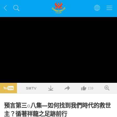
159
預言第三○八集—如何找到我們時代的救世
主？循著祥龍之足跡前行