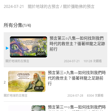
2024-07-21
關於地球的古預言
/
關於彌勒佛的預言
所有分集
(1/4)
預言第三○八集—如何找到我們
時代的救世主？循著祥龍之足跡
前行
30:55
關於地球的古預言
2024-07-21
10128
次觀看
預言第三○九集—如何找到我們時
代的救世主？循著祥龍之足跡前
2
行
28:38
關於地球的古預言
2024-07-28
8304
次觀看
預言第三一○集—如何找到我們時