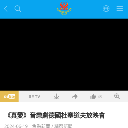
48
《真愛》音樂劇德國杜塞道夫放映會
2024-06-19
焦點新聞
/
精選新聞