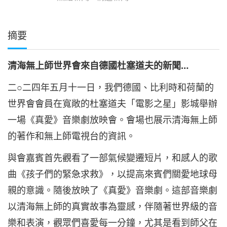
摘要
清海無上師世界會來自德國杜塞道夫的新聞…
二○二四年五月十一日，我們德國、比利時和荷蘭的
世界會會員在寬敞的杜塞道夫「電影之星」影城舉辦
一場《真愛》音樂劇放映會。會場也展示清海無上師
的著作和無上師電視台的資訊。
與會嘉賓首先觀看了一部氣候變遷短片，和感人的歌
曲《孩子們的緊急求救》，以提高來賓們關愛地球母
親的意識。隨後放映了《真愛》音樂劇。這部音樂劇
以清海無上師的真實故事為靈感，伴隨著世界級的音
樂和表演，觀眾們喜愛每一分鐘，尤其是看到師父在