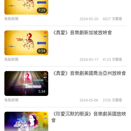
7:29
焦點新聞
2024-05-20
4027
次觀看
《真愛》音樂劇新加坡放映會
6:54
焦點新聞
2024-05-17
4123
次觀看
《真愛》音樂劇美國喬治亞州放映會
5:34
焦點新聞
2024-05-06
3720
次觀看
《珍愛沉默的眼淚》音樂劇英國放映
會