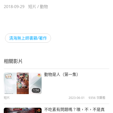
2018-09-29
短片
/
動物
清海無上師書籍/著作
相關影片
動物是人（第一集）
1:56
短片
2023-06-01
9356
次觀看
不吃素有問題嗎？噢，不，不是真