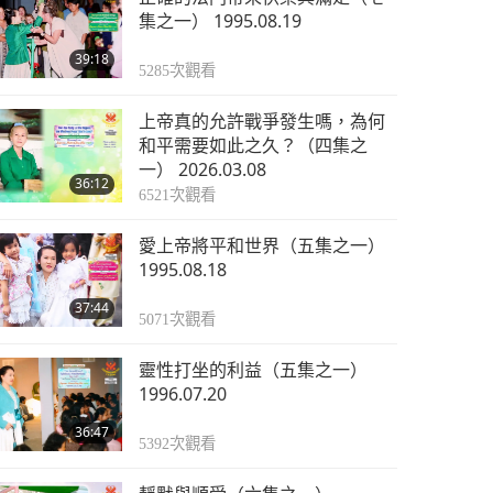
集之一） 1995.08.19
39:18
5285
次觀看
上帝真的允許戰爭發生嗎，為何
和平需要如此之久？（四集之
一） 2026.03.08
36:12
6521
次觀看
愛上帝將平和世界（五集之一）
1995.08.18
37:44
5071
次觀看
靈性打坐的利益（五集之一）
1996.07.20
36:47
5392
次觀看