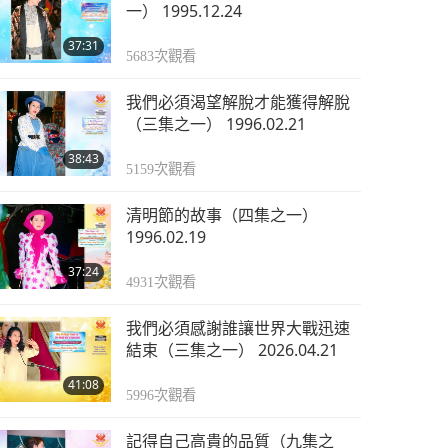
一） 1995.12.24
37:31
5683
次觀看
我們必須渴望解脫才能獲得解脫
（三集之一） 1996.02.21
38:43
5159
次觀看
清明節的故事（四集之一）
1996.02.19
37:24
4931
次觀看
我們必須感謝誰讓世界大戰迅速
結束（三集之一） 2026.04.21
41:08
5996
次觀看
記得自己高貴的品質（九集之