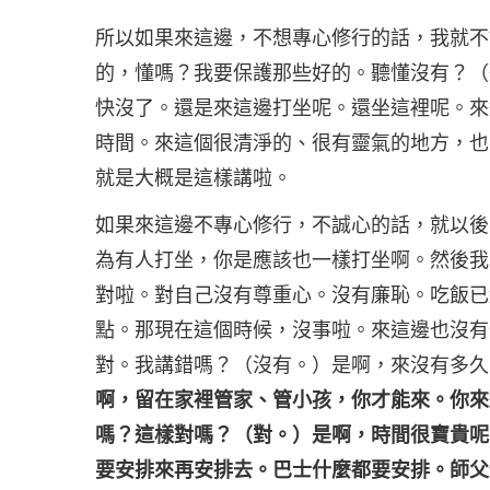
所以如果來這邊，不想專心修行的話，我就不
的，懂嗎？我要保護那些好的。聽懂沒有？（
快沒了。還是來這邊打坐呢。還坐這裡呢。來
時間。來這個很清淨的、很有靈氣的地方，也
就是大概是這樣講啦。
如果來這邊不專心修行，不誠心的話，就以後
為有人打坐，你是應該也一樣打坐啊。然後我
對啦。對自己沒有尊重心。沒有廉恥。吃飯已
點。那現在這個時候，沒事啦。來這邊也沒有
對。我講錯嗎？（沒有。）是啊，來沒有多久
啊，留在家裡管家、管小孩，你才能來。你來
嗎？這樣對嗎？（對。）是啊，時間很寶貴呢
要安排來再安排去。巴士什麼都要安排。師父