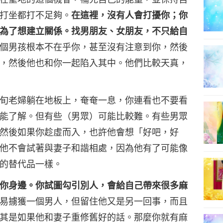
打坐都打不足夠。
在這裡，沒有人會打擾你；你
為了想建立關係。找男朋友、女朋友，不只給自
個男孩根本不在乎你，甚至沒有注意到你，然後
，然後他也和你一起陷入其中。他們比較天真，
旬老婦躺在地板上，奄奄一息，你連看也不要看
能了解。但有些（男眾）可能比較難。有些男眾
然後如果你趁虛而入，也許他會想「好吧，好
他不會試著與妻子和諧相處，因為他有了可能像
的替代品一樣。
你身邊。你試圖勾引別人，會給自己帶來很多麻
易擄獲一個男人，但留住他又是另一回事，而且
其是如果他和妻子重修舊好的話。那麼你就有麻