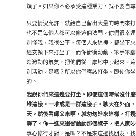
煩了。如果你不必承受這種業力，就不要自尋
只要情況允許，就給自己留出大量的時間來打
也不是每個人都可以修這個法門。你們很幸運
別怪我，我很公平。每個人來這裡，都坐下來
經安頓下來打坐了，而你衝衝動動、笨手笨腳
造激動的氣氛，把他們從三摩地中吵起來。這
別活動。是嗎？所以你們應該打坐。即使你坐
的。
我說你們來這邊要打坐。即使這個時候沒什麼
堆這樣。一堆或是一群這樣子。聊天在外面，
天。然後看師父來啊，就匆匆進來這樣，打攪
靜了。你一進來衝衝動動那個樣子，把人家吵
專心修行才對，是嗎？不是來這邊找朋友，找