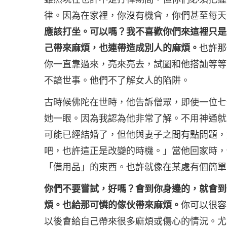
律。因為在家裡，你沒有機會，你們甚至每天
應該打坐。可以嗎？我不喜歡你們來這裡只是
己帶來麻煩，也連帶造成別人的麻煩。
也許那
你一直靠過來，亮來亮去，試圖和他搭訕等等
不諳世事。他們不了解女人的陷阱。
古時候佛陀在世時，他告訴僧眾，即使一位七
她一眼。因為我認為他非常了解。不用神通就
可能已經結婚了，但他與妻子之間有點問題，
吧，也許這正是改變的時機。」當他回家時，
「備用品」的東西。也許就像在某處有個簡單
你們不要嘗試，好嗎？會到你身邊的，就會到
煩。也給那可憐的傢伙帶來麻煩。
你可以很容
以後會給自己帶來很多麻煩或傷心的情況。尤