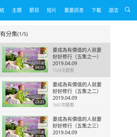
結
主題
節目
短片
重要訊息
下載
語言
有分集
(1/5)
要成為有價值的人就要
好好修行（五集之一）
2019.04.09
34:11
7528
次觀看
要成為有價值的人就要
好好修行（五集之二）
2019.04.09
23:21
5603
次觀看
要成為有價值的人就要
好好修行（五集之三）
2019.04.09
31:05