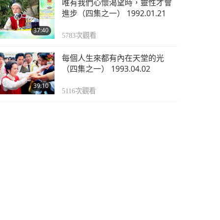
唯有我們心懷渴望時，靈性才會
進步（四集之一） 1992.01.21
37:40
5783
次觀看
每個人生來都有內在天堂的光
（四集之一） 1993.04.02
39:10
5116
次觀看