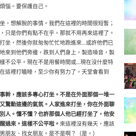
煩惱。要保護自己。
坐，想解脫的事情。我們在這裡的時間很短暫；
，只是你們有點不在乎。那就不用再來這裡了。
打坐，然後你就匆匆忙忙地跑進來…或許他們已
地來到他們旁邊，跌到人們身上，製造噪音，製
樣不公平。現在不是用餐時間或…現在沒什麼特
在這裡打瞌睡，至少你有努力了，天堂會看到
事幹，應該多專心打坐。不是在外面那個一堆一
又驚動這邊的氣氛。人家進來打坐，你在外面聊
別人。懂不懂？也許那個人他已經打坐了，他安
醒過來。這樣不公平啦。
來這裡沒有幾天，應該
男朋友、找女朋友。是不是啊？（是。）