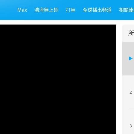
Max
清海無上師
打坐
全球播出頻道
相關連
所
2
3