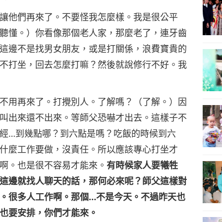
讓他們再來了。不要怪我怎麼樣。我是很公平
聽懂。）你看像那個老人家，那麼老了，連牙齒
這邊不是找男女朋友，或是打關係，浪費寶貴的
不打坐，回去怎麼打嘛？然後就說修行不好。我
不用再來了。打攪別人。了解嗎？（了解。）因
叫出來還不出來。等師父恐嚇才出去。這樣子不
經…到幾點哪？到六點是嗎？吃飯的時候到六
什麼工作要做，沒責任。所以應該專心打坐才
啊。也是很不容易才能來。
有時候家人要犧牲
這邊就找人聊天的話，那何必來呢？師父這樣對
。很多人工作啊。那個…不是今天。不過昨天也
也要安排，你們才能來。