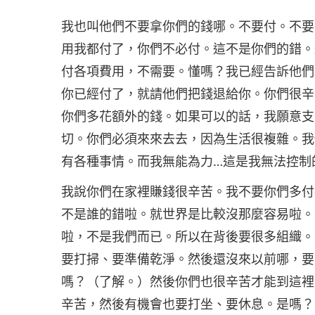
我也叫他們不要拿你們的錢哪。不要付。不要
用我都付了，你們不必付。這不是你們的錯。
付各項費用，不需要。懂嗎？我已經告訴他們
你已經付了，就請他們把錢退給你。你們很辛
你們多花額外的錢。如果可以的話，我願意支
切。你們必須來來去去，因為生活很複雜。我
有各種事情。而我無能為力…這是我無法控制
我說你們在家裡賺錢很辛苦。我不要你們多付
不是誰的錯啦。就世界是比較沒那麼容易啦。
啦，不是我們而已。所以在背後要很多組織。
要打掃、要準備乾淨。然後還沒來以前哪，要
嗎？（了解。）然後你們也很辛苦才能到這裡
辛苦，然後有機會也要打坐、要休息。是嗎？