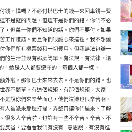
付錢，懂嗎？不必付搭巴士的錢—來回車錢—費
這不是錢的問題，但這不是你們的錯。你們不必
了，但萬一你們不知道的話。你們不要付。如果
苦工作賺錢。而且你們很誠心來這裡。我不想讓
付你們所有機票錢和一切費用。但我無法包辦一
們的生活並沒有那麼簡單。有法規，有法律，還
的。這是人人都要遵守的。每個人都一樣。
額外啦。那個巴士來來去去。不是你們的錯。也
世界不簡單。有這個規矩、有那個規矩。大家
不是說你們來辛苦而已，他們這邊也很辛苦啊。
有人被派來那邊打掃，弄整齊讓你們過來。了解
。很多人辛苦啦。也許有一些不辛苦。辛苦、不
要反省，要看看我們有沒有…意思說，有沒有進