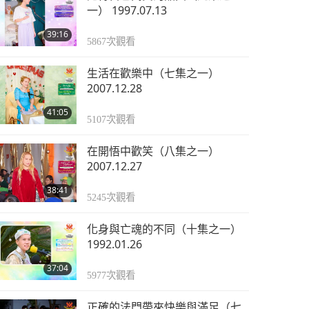
一） 1997.07.13
39:16
5867
次觀看
生活在歡樂中（七集之一）
2007.12.28
41:05
5107
次觀看
在開悟中歡笑（八集之一）
2007.12.27
38:41
5245
次觀看
化身與亡魂的不同（十集之一）
1992.01.26
37:04
5977
次觀看
正確的法門帶來快樂與滿足（七