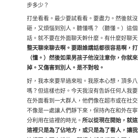
步多少？
打坐看看。最少要試看看。要盡力。然後就沒
砸，又煩惱到別人。聽懂嗎？（聽懂。）這個
話。就不要在外面聊天幹什麼。有什麼好聊天
整天聊來聊去啊。要跟誰講話都很容易啊，打
（懂。）然後如果男孩子他沒注意你，你就來
掉。又傷害到別人。是不對啦。
好，我本來要早過來啦。我原本心想，頂多八
嗎？但這樣也好。今天我沒有告訴任何人我要
在外面看到一大群人，他們像在超市或在社交
不像是一處讓人們靜下來，保持內在和外在寧
分利用在這裡的時光。
所以從現在開始，就這
這裡只是為了佔地方，或只是為了看人，讓我