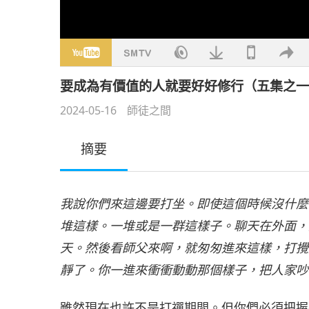
要成為有價值的人就要好好修行（五集之一） 20
2024-05-16
師徒之間
摘要
我說你們來這邊要打坐。即使這個時候沒什麼
堆這樣。一堆或是一群這樣子。聊天在外面，
天。然後看師父來啊，就匆匆進來這樣，打攪
靜了。你一進來衝衝動動那個樣子，把人家吵
雖然現在也許不是打禪期間。但你們必須把握