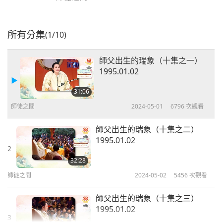
所有分集
(1/10)
師父出生的瑞象（十集之一）
1995.01.02
31:06
師徒之間
2024-05-01
6796
次觀看
師父出生的瑞象（十集之二）
1995.01.02
2
32:28
師徒之間
2024-05-02
5456
次觀看
師父出生的瑞象（十集之三）
1995.01.02
3