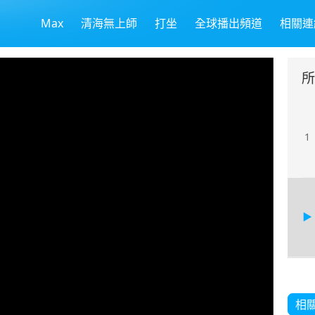
Max
清海無上師
打坐
全球播出頻道
相關連
所
1
相