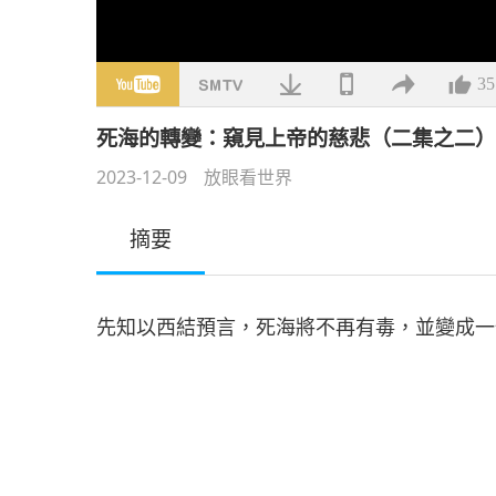
35
死海的轉變：窺見上帝的慈悲（二集之二
2023-12-09
放眼看世界
摘要
先知以西結預言，死海將不再有毒，並變成一