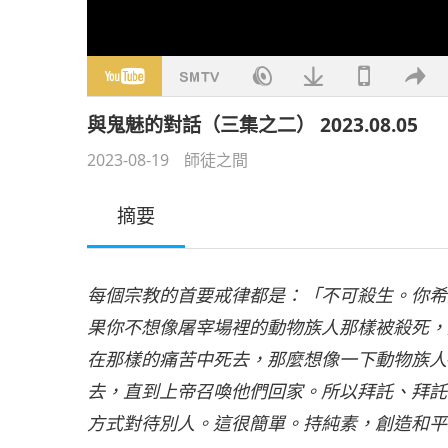
與鬼魅的對話（三集之二） 2023.08.05
2023-08-19
師徒之間
摘要
每個宗教的首要戒律都是：「不可殺生。你希
果你不想像屠宰場裡的動物族人那樣被殺死，
在那樣的痛苦中死去，那麼想像一下動物族人
去，直到上帝召喚他們回家。所以拜託、拜託
方式對待別人。這很簡單。持純素，創造和平