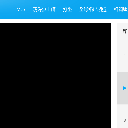
Max
清海無上師
打坐
全球播出頻道
相關連
所
1
3