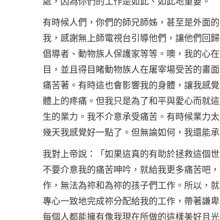
處，因為你們的工作是如此、如此地重要。
有時候人們，你們的師兄師姊，甚至是外面的
我，感謝無上師電視台引導他們，讓他們回歸
倡導者、動物族人保護家等等。噢，我的心在
目，並且得目睹動物族人在屠宰場受苦的畫面
痛苦著。有時這也會影響我的身體，讓我感覺
體上的疼痛。但我只是為了和平與愛心而就這
生的業力。我不介意承受痛苦。有時候業力太
幾天我感覺好一點了。但無論如何，我還能承
我對上帝說：「如果這真的有助於拯救這個世
不要介意我的痛苦呻吟，就給我更多痛苦吧，
作，無法為祢和為祢的孩子們工作。所以，就
專心一致地完成祢分配給我的工作，帶著謙卑
每個人都能擁有像我現在所做的這樣美好且光