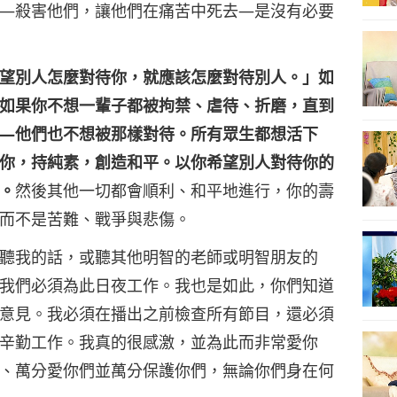
—殺害他們，讓他們在痛苦中死去—是沒有必要
望別人怎麼對待你，就應該怎麼對待別人。」如
如果你不想一輩子都被拘禁、虐待、折磨，直到
—他們也不想被那樣對待。所有眾生都想活下
你，持純素，創造和平。以你希望別人對待你的
。
然後其他一切都會順利、和平地進行，你的壽
而不是苦難、戰爭與悲傷。
聽我的話，或聽其他明智的老師或明智朋友的
我們必須為此日夜工作。我也是如此，你們知道
意見。我必須在播出之前檢查所有節目，還必須
辛勤工作。我真的很感激，並為此而非常愛你
、萬分愛你們並萬分保護你們，無論你們身在何