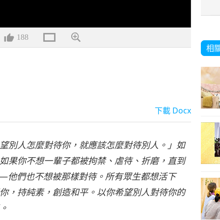
188
相
下載
Docx
望別人怎麼對待你，就應該怎麼對待別人。」如
如果你不想一輩子都被拘禁、虐待、折磨，直到
—他們也不想被那樣對待。所有眾生都想活下
你，持純素，創造和平。以你希望別人對待你的
。