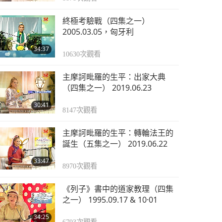
終極考驗戰（四集之一）
2005.03.05，匈牙利
34:37
10630
次觀看
主摩訶毗羅的生平：出家大典
（四集之一） 2019.06.23
30:41
8147
次觀看
主摩訶毗羅的生平：轉輪法王的
誕生（五集之一） 2019.06.22
33:47
8970
次觀看
《列子》書中的道家教理（四集
之一） 1995.09.17 & 10·01
34:25