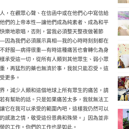
人，在觀眾心聲、在信函中或在他們心中寫信給
他們的上帝本性—讓他們成為純素者、成為和平
快樂地歌唱，否則，當我必須整天整夜做著節
—因為我們必須展示真相—我的心時時刻刻都在
不舒服—病得很重—有時這種痛苦也會轉化為身
樣承受這一切，從所有人類到其他眾生、弱小眾
重，再猛烈的藥也無濟於事，我就只能忍受。這
受更多。
界，減少人類和這個地球上所有眾生的痛苦，請
若有幫助的話。只是如果痛苦太多，我就無法工
讓它在我可以承受的範圍內吧，這樣我仍然可以
的感激之情，敬受這份恩典和殊榮。」因為並非
榮的工作。你們的工作也是如此。