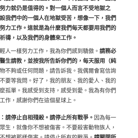
努力就仍是值得的。對一個人而言不受地獄之
設我們中的一個人在地獄受苦，想像一下，我們
努力工作。這就是為什麼我們每天都要用我們的
祈禱，以及我們的身體來工作。
輕人一樣努力工作，我為你們感到驕傲。
請務必
醫生請教，並按我所告訴你們的，每天服用（純
物不夠或任何問題，請告訴我。我偶爾會寫信詢
不要等我問。好了，我的朋友、我的愛人、我的
麼孤單。我感受到支持，感受到愛。我為有你們
工作，感謝你們在這個星球上。
：請停止自相殘殺。請停止所有戰爭。
因為每一
眾生，就像你不想被傷害。不要殺害動物族人，
不想被那樣傷害。請停止所有的戰爭。
請關閉所