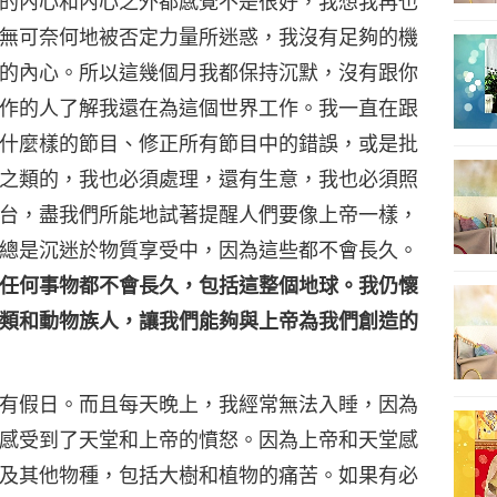
的內心和內心之外都感覺不是很好，我想我再也
無可奈何地被否定力量所迷惑，我沒有足夠的機
的內心。所以這幾個月我都保持沉默，沒有跟你
作的人了解我還在為這個世界工作。我一直在跟
什麼樣的節目、修正所有節目中的錯誤，或是批
之類的，我也必須處理，還有生意，我也必須照
台，盡我們所能地試著提醒人們要像上帝一樣，
總是沉迷於物質享受中，因為這些都不會長久。
任何事物都不會長久，包括這整個地球。我仍懷
類和動物族人，讓我們能夠與上帝為我們創造的
有假日。而且每天晚上，我經常無法入睡，因為
感受到了天堂和上帝的憤怒。因為上帝和天堂感
及其他物種，包括大樹和植物的痛苦。如果有必