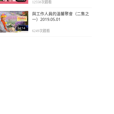
12558
次觀看
與工作人員的溫馨聚會（二集之
一）2019.05.01
34:14
6249
次觀看