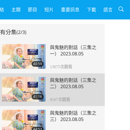
結
主題
節目
短片
重要訊息
下載
語言
有分集
(2/3)
與鬼魅的對話（三集之
一） 2023.08.05
40:59
13675
次觀看
與鬼魅的對話（三集之
二） 2023.08.05
41:16
8167
次觀看
與鬼魅的對話（三集之
三） 2023.08.05
44:53