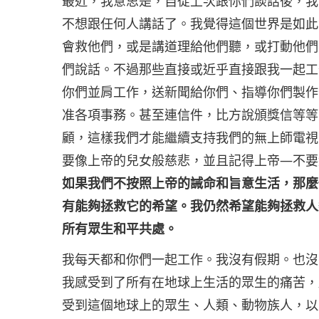
最近，我意思是，自從上次跟你們談話後，我
不想跟任何人講話了。我覺得這個世界是如此
會救他們，或是講道理給他們聽，或打動他們
們說話。不過那些直接或近乎直接跟我一起工
你們並肩工作，送新聞給你們、指導你們製作
准各項事務。甚至連信件，比方說頒獎信等等
顧，這樣我們才能繼續支持我們的無上師電視
要像上帝的兒女般慈悲，並且記得上帝—不要
如果我們不按照上帝的誡命和旨意生活，那麼
有能夠拯救它的希望。我仍然希望能夠拯救人
所有眾生和平共處。
我每天都和你們一起工作。我沒有假期。也沒
我感受到了所有在地球上生活的眾生的痛苦，
受到這個地球上的眾生、人類、動物族人，以