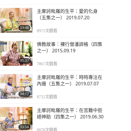
主摩訶毗羅的生平：愛的化身
（五集之一） 2019.07.20
33:48
8972
次觀看
佛教故事：裸行僧潘諦格（四集
之一） 2015.09.19
35:37
7867
次觀看
主摩訶毗羅的生平：時時專注在
內邊（五集之一） 2019.07.07
34:17
8732
次觀看
主摩訶毗羅的生平：在苦難中拒
絕神助（四集之一） 2019.06.30
33:56
8878
次觀看