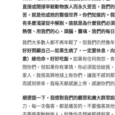
直接或間接宰殺動物族人而永久受苦，我們的
苦，就是他或她的整個世界。你們知道的。假
有多麼渴望從中解脫。這就是為什麼我們必須
熱情、用我們的心、頭腦、靈魂、我們的每日
我們大多數人都不再年輕了，但我們仍然像年
好好照顧自己—如果生病了，一定要休息，向
素）維他命。好好吃飯。
如果有任何抱怨、食
問你們，但如果你有事情，你必須寫信給我，
家人，我很高興地球上有你們，讓我不感到那
而感到榮幸，我每天都感謝上帝，感謝你們的
順便提一下，我想對我們的觀眾和廣大群眾說
刀、每一次傷害，都是痛苦的。不要傷害其他
不要傷害動物族人，就像你不想被那樣殺害。