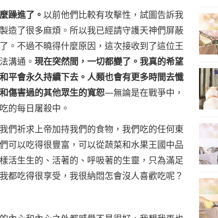
麼躁進了。
以前他們比較有攻擊性，試圖告訴我
製造了很多麻煩。所以我已經請守護天神們屏蔽
了。不過不曉得什麼原因，這次接收到了這位王
法溝通。
現在突然間，一切都變了。我真的希望
和平會永久持續下去。人類也會有更多時間去懺
和傷害過的其他眾生的寬恕
—無論是在戰爭中，
吃的每日屠殺中。
我們祈求上帝加持我們的食物，我們吃的任何東
們可以吃得很豐富，可以從蔬菜和水果王國中品
樣活生生的、活著的、呼吸著的生靈，只為滿足
我都吃得很享受，我很納悶怎會沒人喜歡吃呢？