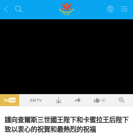
80
謹向查爾斯三世國王陛下和卡蜜拉王后陛下
致以衷心的祝賀和最熱烈的祝福