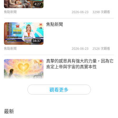
4:27
焦點新聞
2026-06-23
3298
次觀看
焦點新聞
34:37
焦點新聞
2026-06-23
2526
次觀看
真摯的感恩具有強大的力量，因為它
肯定上帝與宇宙的真實本性
4:20
焦點新聞
2026-06-22
3647
次觀看
觀看更多
如何擁有一個和平的人生
2026.06.21
最新
10:23