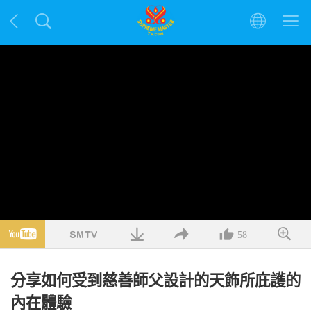
58
分享如何受到慈善師父設計的天飾所庇護的
內在體驗