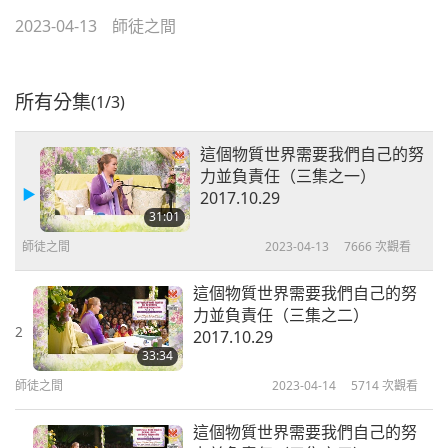
2023-04-13
師徒之間
所有分集
(1/3)
這個物質世界需要我們自己的努
力並負責任（三集之一）
2017.10.29
31:01
師徒之間
2023-04-13
7666
次觀看
這個物質世界需要我們自己的努
力並負責任（三集之二）
2
2017.10.29
33:34
師徒之間
2023-04-14
5714
次觀看
這個物質世界需要我們自己的努