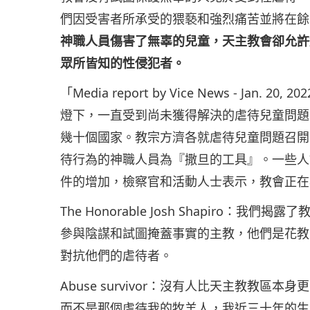
們因受害者所承受的猥褻和強烈痛苦並將在餘
神職人員傷害了無辜的兒童，天主教會卻允許
眾所皆知的性侵犯者。
「Media report by Vice News - J
燈下，一直受到尚未獲得解決的虐待兒童問題
幾十個國家。教宗方濟各就虐待兒童問題召開
待行為的神職人員為『撒旦的工具』。一些人
件的增加，檢察官和活動人士表示，教會正在
The Honorable Josh Shapiro
參與陰謀和試圖掩蓋事實的主教，他們是花教
對抗他們的虐待者。
Abuse survivor：沒有人比天主教教
而不是那個虐待我的牧羊人，我近三十年的生