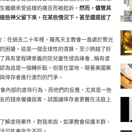
生繼續承受這樣的痛苦而被起訴。
然而，儘管其
這些神父留下來，在某些情況下，甚至還提拔了
an. 20, 2022：在過去二十年裡，羅馬天主教會一直處於聚光
的困擾。這是一個全球性的清算，至少跨越了好
了具有里程碑意義的防兒童性侵高峰會…稱有虐
認為這是一個轉折點。但是在當地，隨著美國案
與倖存者進行激烈的鬥爭。
：我們揭露了教會內部的虐待行為，而他們的反應，尤其是一些
友的錢來僱傭說客，試圖讓倖存者更難在法庭上
區本身更了解虐待案件。對我來說，如果教會保護羊群，
活可能會完全不同。