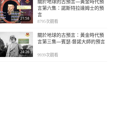
關於地球的古預言—黃金時代預
言第六集：諾斯特拉達姆士的預
言
21:58
8795
次觀看
關於地球的古預言：黃金時代預
言第三集—賓瑟‧督諾大師的預言
24:26
9939
次觀看