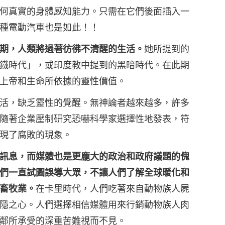
何真實的身體感知能力。只需在它們後面插入一
種電動汽車也是如此！！
期，人類將過著彷彿不清醒的生活。
她所提到的
鐵時代」，或印度教中提到的黑暗時代。在此期
上帝和生命所依據的靈性價值。
活，缺乏靈性的覺醒。無神論者越來越多，許多
隨著企業壓制研究恐嚇科學家選擇性地發表，符
現了腐敗的現象。
訊息，而媒體也是更龐大的政治和政府議題的傀
們一直試圖誤導大眾，不讓人們了解全球暖化和
畜牧業。
在卡里時代，人們吃著來自動物族人屍
隱之心。人們選擇相信媒體用來行銷動物族人肉
鄰所承受的深重苦難視而不見。