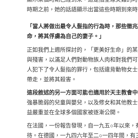
時期之前，她的話語顯示出當這些時期到來時
「當人將做出最令人髮指的行為時，那些徵兆
命，將其俘虜為自己的妻子。」
正如我們上週所探討的，「更美好生命」的某
與殘害，以滿足人們對動物族人肉和對我們可
人犯下了令人髮指的罪行，包括違背動物女士
帶走，並將其殺害。
這段敘述的另一方面可能也適用於天主教會中
強暴脆弱的兒童與嬰兒，以及修女和其他教士
益嚴重並在全球多個國家被逐漸公開。
在法國，一份報告發現，自一九五○年以來，
待。在德國，一九四六年至二○一四年間，有