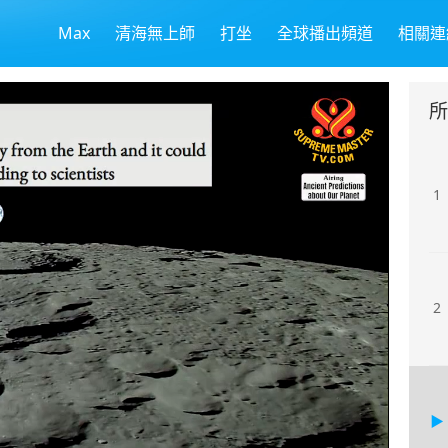
Max
清海無上師
打坐
全球播出頻道
相關連
所
1
2