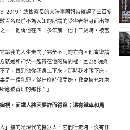
al - July. 13, 2019：總檢察長的大陪審團報告確認了三百多
數百名以前不為人知的所謂的受害者挺身而出並
之一，他說他在四十多年前，他十二歲時，被當
變了樣，它讓我的人生走向了完全不同的方向。他會邀請
方就是和神父一起待在他的房間裡，因為那是唯
不了，直到他從我身上下來，那時我才爬下床，
事是一種犯罪。從什麼時候開始，教會被允許處
所應被審理的那樣？」
窺視，而鐵人將因耍詐而得逞；還有鐵車和馬
人」指的是現代的機器人，它們行走時，沒有任