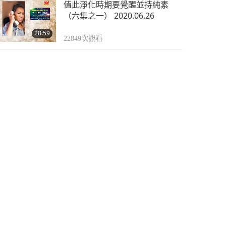
值此淨化時期要覺醒並持純素
（六集之一） 2020.06.26
28:59
22849
次觀看