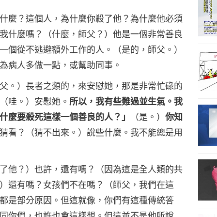
什麼？這個人，為什麼你殺了他？為什麼他必須
我什麼嗎？（什麼，師父？）他是一個非常善良
一個從不逃避額外工作的人。（是的，師父。）
為病人多做一點，或幫助同事。
父。）長者之類的，來安慰她，那是非常忙碌的
（哇。）安慰她。
所以，我有些難過並生氣。我
什麼要殺死這樣一個善良的人？」
（是。）
你知
猜看？（猜不出來。）說些什麼。我不能總是用
了他？）也許，還有嗎？（因為這是全人類的共
）還有嗎？女孩們不在嗎？（師父，我們在這
都是部分原因。但這就像，你們有這種傳統答
同你們，也許也會這樣想。但這並不是他所說