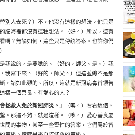
替別人去死？）不，他沒有這樣的想法。他只是
的腦海裡都沒有這種想法。（好。）所以，還有
看嗎？無論如何，這些只是傳統答案。也許你們
）
是我說的，是要唸的。（好的，師父。是。）我
，我寫下來。（好的，師父。）但這並總不是那
斷，諸如此類的。所以，這就是新冠病毒首領告
這樣一個善良、有愛心的人？
會拯救人免於新冠肺炎。」
（噢。）看看這個。
驚。那還不夠，就是這樣。（噢。）愛心善良屬
世間的事物，甚至一些靈性的答案，它們屬於智
的等級。情感是來自阿修羅的等級。