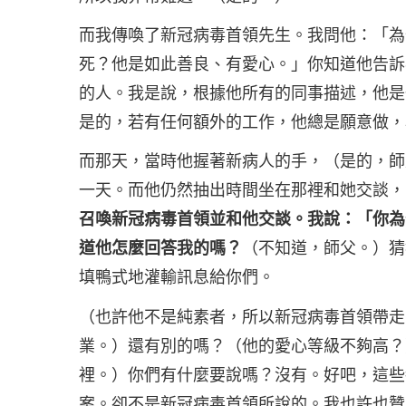
而我傳喚了新冠病毒首領先生。我問他：「為
死？他是如此善良、有愛心。」你知道他告訴
的人。我是說，根據他所有的同事描述，他是
是的，若有任何額外的工作，他總是願意做，
而那天，當時他握著新病人的手，（是的，師
一天。而他仍然抽出時間坐在那裡和她交談，
召喚新冠病毒首領並和他交談。我說：「你為
道他怎麼回答我的嗎？
（不知道，師父。）猜
填鴨式地灌輸訊息給你們。
（也許他不是純素者，所以新冠病毒首領帶走
業。）還有別的嗎？（他的愛心等級不夠高？
裡。）你們有什麼要說嗎？沒有。好吧，這些
案。卻不是新冠病毒首領所說的。我也許也贊