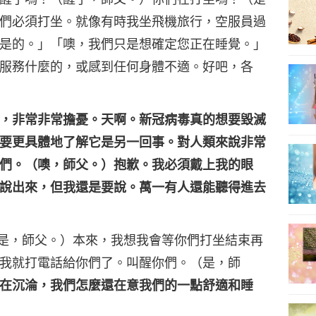
們必須打坐。就像有時我坐飛機旅行，空服員過
是的。」「噢，我們只是想確定您正在睡覺。」
服務什麼的，或感到任何身體不適。好吧，各
，非常非常擔憂。天啊。新冠病毒真的想要毀滅
要更具體地了解它是另一回事。對人類來說非常
們。（噢，師父。）抱歉。我必須戴上我的眼
說出來，但我還是要說。萬一有人還能聽得進去
是，師父。）本來，我想我會等你們打坐結束再
我就打電話給你們了。叫醒你們。（是，師
在沉淪，我們怎麼還在意我們的一點舒適和睡