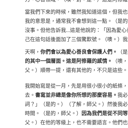
當我們下來的時候，雖然我知道這個，但我也
我的意思是，通常我不會想到這一點。（是的
沒事。但他告訴我…這是他說的：「因為愛心
己在這句話後面加了三個驚歎號。（噢。）我
天啊，
你們會以為愛心善良會保護人們。
（是
的其中一個層面。這是阿修羅的感情。
（噢，
父。）順帶一提，還有其他的，不只是這些。
我開始寫是從一月，先是用很小很小的紙條，
去。
書寫並非總是像你所想的那麼容易。
我必
詞？」（是的。）（了解，師父。）然後我必
時間。（是的，師父。）
因為我們是從不同等
父。）在他的等級上，也不需要語言。他們也