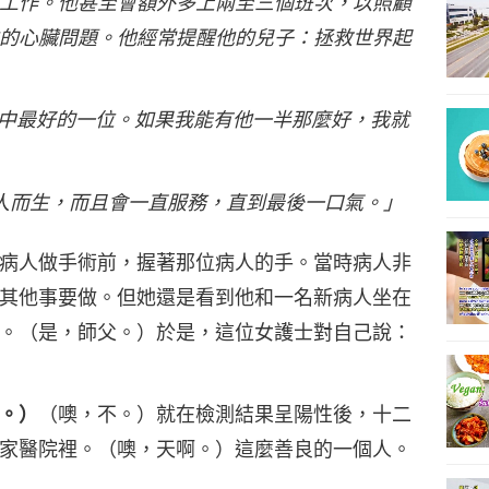
工作。他甚至會額外多上兩至三個班次，以照顧
的心臟問題。他經常提醒他的兒子：拯救世界起
是我認識的人中最好的一位。如果我能有他一半那麼好，我就
為服務他人而生，而且會一直服務，直到最後一口氣。」
病人做手術前，握著那位病人的手。當時病人非
其他事要做。但她還是看到他和一名新病人坐在
。（是，師父。）於是，這位女護士對自己說：
。）
（噢，不。）就在檢測結果呈陽性後，十二
家醫院裡。（噢，天啊。）這麼善良的一個人。