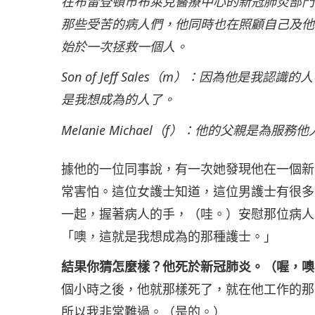
在布雷登頓市布萊克醫療中心的新冠肺炎部門
那些受苦的病人們，他同時也在照顧自己及他
始於一次拯救一個人。
Son of Jeff Sales（m）：因為他
是我想成為的人了。
Melanie Michael（f）：他的父親是
據他的一位同事說，有一次她發現他在一個新
常害怕。這位女護士知道，這位男護士有很多
一起，握著病人的手，（哇。）安慰那位病人
「噢，這就是我想成為的那種護士。」
結果你猜怎麼樣？他死於新冠肺炎。（喔，噢
個小時之後，他就那樣死了，就在他工作的那
所以我非常難過。（是的。）