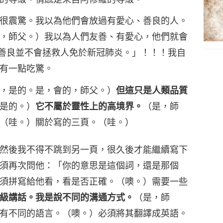
很震驚。我以為他們會放過有愛心、善良的人。
，師父。）我以為人們友善、有愛心，他們就會
善良並不會拯救人免於新冠肺炎。」！！！我自
有一點吃驚。
，是的。是，會的，師父。）
但這只是人類品質
是的。）
它不屬於靈性上的高境界。
（是，師
（哇。）關於寫的三頁。（哇。）
然後我不得不跳到另一頁，很久後才能繼續寫下
須再次問他：「你的意思是這個詞，還是那個
須拼寫給他看，看是否正確。（噢。）需要一些
級講話。我是說不同的溝通方式。
（是，師
有不同的語言。（噢。）必須將其翻譯成英語。