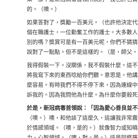
的。（噢。）
如果答對了，獎勵一百美元。（也許他決定代
個在職護士，一位勤奮工作的護士。大多數人
別的嗎？獎賞可是有一百美元呢，你們不猜猜
說對了一點點。但不是這樣的。（是，師父。
我得假裝一下。沒關係，我不假裝什麼。這不
將我寫下來的東西唸給你們聽。意思是，他講
麼容易。有時我們不得不停下來，因為連線中
訴我的。因為我問他為什麼。為什麼你要殺死
於是，新冠病毒首領說：「因為愛心善良並不
（噢。）噢，和他談了這麼久，這讓我非常震
於情感領域。（噢，是的。）就像智力或知曉
力、心智領域。（噢，對。是。）這是阿修羅