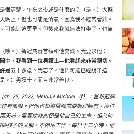
是很清楚，午夜之後或是什麼的？（是。）大概
天晚上，但也可能是清晨。因為我不經常看錶。
。可能比這更早。但後來我就無法打坐了，也無
（噢。）新冠病毒首領和他交談。我要求他：
聞中，我看到一位男護士—他看起來非常親切。
許是五十多歲。我忘了。他們可能已經說了這
是。）男護士。而且非常善良。
 – Jan. 25, 2022, Melanie Michael（f）：當新冠肺
工作有風險。但他也知道醫院需要護理師們。這位
兩天前，需要挽救的卻是他自己的生命，但為時
四個孩子的父親，不停地工作，每日十二小時，他