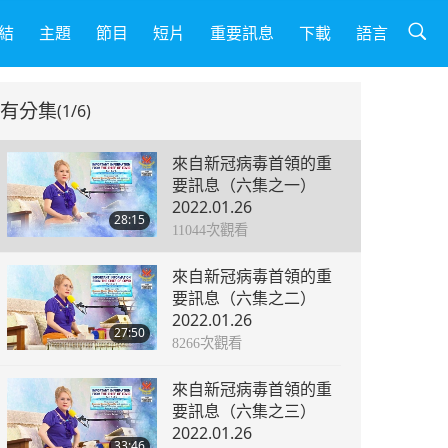
結
主題
節目
短片
重要訊息
下載
語言
有分集
(1/6)
來自新冠病毒首領的重
要訊息（六集之一）
2022.01.26
28:15
11044
次觀看
來自新冠病毒首領的重
要訊息（六集之二）
2022.01.26
27:50
8266
次觀看
來自新冠病毒首領的重
要訊息（六集之三）
2022.01.26
33:46