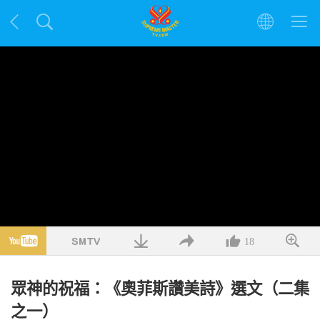
18
眾神的祝福：《奧菲斯讚美詩》選文（二集
之一）