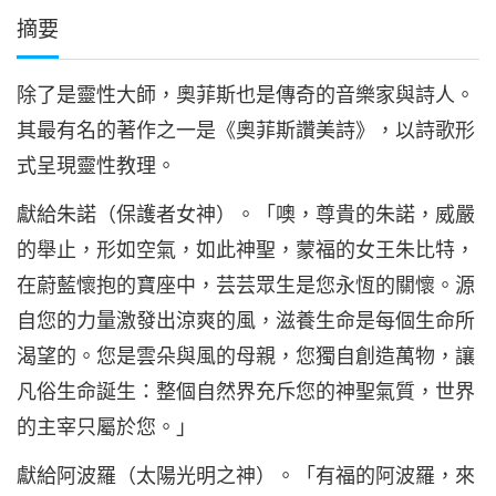
摘要
除了是靈性大師，奧菲斯也是傳奇的音樂家與詩人。
其最有名的著作之一是《奧菲斯讚美詩》，以詩歌形
式呈現靈性教理。
獻給朱諾（保護者女神）。「噢，尊貴的朱諾，威嚴
的舉止，形如空氣，如此神聖，蒙福的女王朱比特，
在蔚藍懷抱的寶座中，芸芸眾生是您永恆的關懷。源
自您的力量激發出涼爽的風，滋養生命是每個生命所
渴望的。您是雲朵與風的母親，您獨自創造萬物，讓
凡俗生命誕生：整個自然界充斥您的神聖氣質，世界
的主宰只屬於您。」
獻給阿波羅（太陽光明之神）。「有福的阿波羅，來