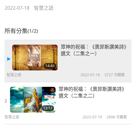
2022-07-18
智慧之語
所有分集
(1/2)
眾神的祝福：《奧菲斯讚美詩》
選文（二集之一）
14:46
智慧之語
2022-07-18
3727
次觀看
眾神的祝福：《奧菲斯讚美詩》
選文（二集之二）
2
13:11
智慧之語
2022-07-19
2898
次觀看