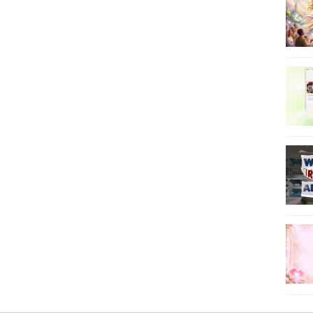
21
22
23
24