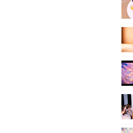
17
18
19
20