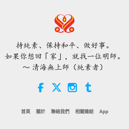
25
持純素、保持和平、做好事。
26
如果你想回「家」，就找一位明師。
～ 清海無上師（純素者）
27
首頁
關於
聯絡我們
相關連結
App
28