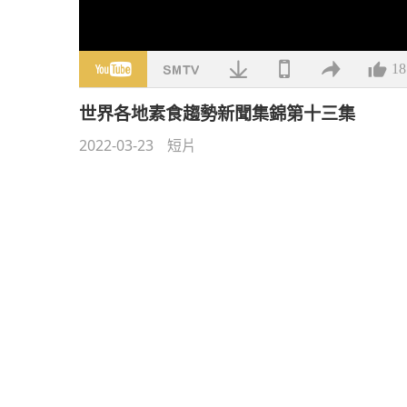
18
世界各地素食趨勢新聞集錦第十三集
2022-03-23
短片