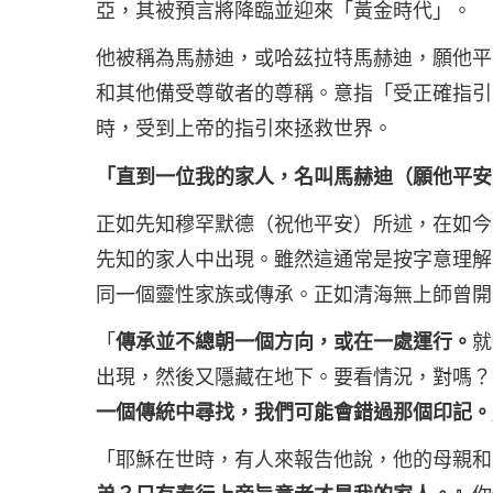
亞，其被預言將降臨並迎來「黃金時代」。
他被稱為馬赫迪，或哈茲拉特馬赫迪，願他平
和其他備受尊敬者的尊稱。意指「受正確指引
時，受到上帝的指引來拯救世界。
「直到一位我的家人，名叫馬赫迪（願他平安
正如先知穆罕默德（祝他平安）所述，在如今
先知的家人中出現。雖然這通常是按字意理解
同一個靈性家族或傳承。正如清海無上師曾開
「
傳承並不總朝一個方向，或在一處運行。
就
出現，然後又隱藏在地下。要看情況，對嗎？
一個傳統中尋找，我們可能會錯過那個印記。
「耶穌在世時，有人來報告他說，他的母親和