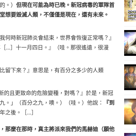
的。）
但現在可能為時已晚。新冠病毒的軍隊首
堂想要毀滅人類，不僅僅是現在，還有未來。
我何時新冠肺炎會結束，世界會恢復正常嗎？』
年［…］十一月四日。』（哇。那很遙遠，很漫
比留下來？』意思是，有百分之多少的人類
新的且更致命的危險變種，對嗎？』於是，新冠
九。」（百分之九，噢。）（哇。）他說：
『到
年之後。［…］
，那麼在那時，真主將派來我們的馬赫迪（願他