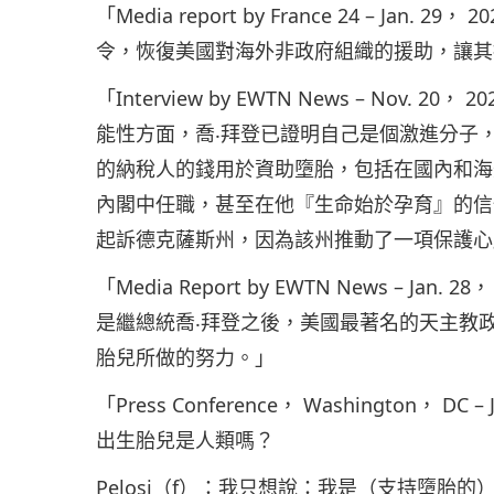
「Media report by France 24 – Jan.
令，恢復美國對海外非政府組織的援助，讓其
「Interview by EWTN News – Nov. 20，
能性方面，喬‧拜登已證明自己是個激進分子
的納稅人的錢用於資助墮胎，包括在國內和海
內閣中任職，甚至在他『生命始於孕育』的信
起訴德克薩斯州，因為該州推動了一項保護心
「Media Report by EWTN News – Jan.
是繼總統喬‧拜登之後，美國最著名的天主教
胎兒所做的努力。」
「Press Conference， Washington， DC
出生胎兒是人類嗎？
Pelosi（f）：我只想說：我是（支持墮