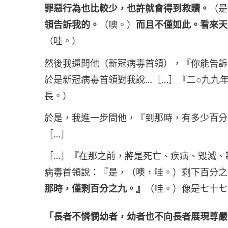
罪惡行為也比較少，也許就會得到救贖。
（是
領告訴我的。
（噢。）
而且不僅如此。看來天
（哇。）
然後我逼問他（新冠病毒首領），『你能告訴
於是新冠病毒首領對我說…［…］『二○九九
長。）
於是，我進一步問他，『到那時，有多少百分
［…］
［…］『在那之前，將是死亡、疾病、毀滅、
病毒首領說：『是，（噢，哇。）剩下百分之
那時，僅剩百分之九。』
（哇。）像是七十七
「長者不憐憫幼者，幼者也不向長者展現尊嚴