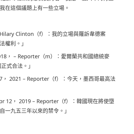
我在這個議題上有一些立場。
016 – Hilary Clinton（f）：我的立場與羅訴韋德案
法權利。」
20， 2018， – Reporter（m）：愛爾蘭共和國總統麥
國正式合法。」
Sept. 7， 2021 – Reporter（f）：今天，墨西哥最高法
s - Apr 12， 2019 – Reporter（f）：韓國現在將使墮
自一九五三年以來的禁令。」