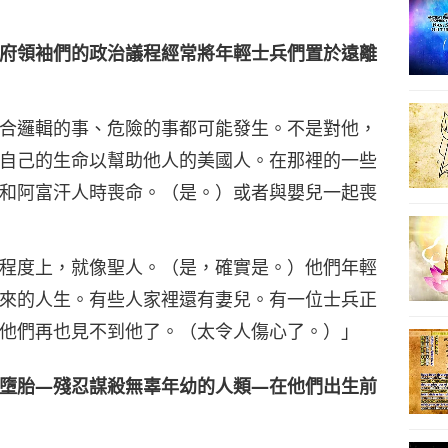
府領袖們的政治議程經常將年輕士兵們置於遠離
合邏輯的事、危險的事都可能發生。不是對他，
自己的生命以幫助他人的美國人。在那裡的一些
和阿富汗人時喪命。（是。）或者與嬰兒一起喪
程度上，就像聖人。（是，確實是。）他們年輕
來的人生。有些人家裡還有妻兒。有一位士兵正
他們再也見不到他了。（太令人傷心了。）」
墮胎—殘忍謀殺無辜年幼的人類—在他們出生前