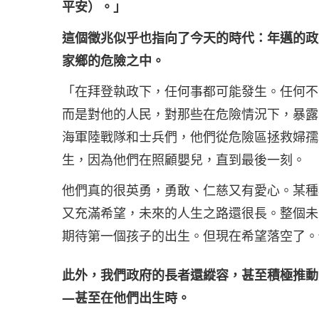
平安）。」
這個徵兆似乎也指向了今天的時代：年邁的政
家鄉的危險之中。
「在拜登執政下，任何事都可能發生。任何不
而是對他的人民，對那些在危險情況下，暴露
海軍陸戰隊和士兵們，他們從危險區拯救婦孺
生，因為他們在照顧嬰兒，直到最後一刻。
他們真的很英勇，勇敢、仁慈又有愛心。某種
又充滿希望，未來的人生之路還很長。整個未
期待第一個孩子的出生。但現在希望落空了。
此外，我們政府的長者還縱容，甚至積極推動
—甚至在他們出生時。