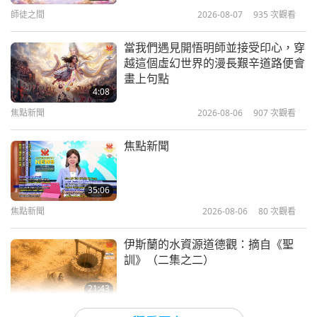
16
師徒之間
2026-08-07
935
次觀看
4:22
您的收看，很愛您能吃素、環保，救地球，進而拯救
31:37
焦點新聞
2026-05-06
3326
次觀看
世界！現在播報全球氣象。
當我們遇見開悟明師並接受印心，穿
焦點新聞
2021-05-16
2981
次觀看
越這個虛幻世界的漫長艱辛道路便會
分享與老鼠族人和平相處的故事
畫上句點
美國預測火山活動有所進展。
焦點新聞
4:08
17
美國國家航空暨太空總署ＮＡＳＡ噴射推進實驗室和
焦點新聞
2026-08-06
907
次觀看
3:49
31:29
阿拉斯加大學費爾班克斯分校的研究員發現，五處不
焦點新聞
2026-05-05
4537
次觀看
焦點新聞
焦點新聞
2021-05-17
2795
次觀看
同火山其岩漿和蒸汽噴發能於幾年前就推測出來。由
見證師父身居「高臺教聖寺」，為
衛星資料測出紅外線釋出量或熱量在各個火山噴發前
焦點新聞
「三期普度大道」 至高領袖
35:06
幾年會使其地表溫度上升約攝氏一度。這個研究結果
18
焦點新聞
2026-08-06
80
次觀看
4:12
已發表在《自然地球科學》期刊，此項能得知近乎準
31:13
焦點新聞
2026-05-04
3645
次觀看
伊斯蘭的水資源道德觀：摘自《聖
確的火山活動即時訊息工具著實為此類偵測奠定基
焦點新聞
2021-05-18
2892
次觀看
訓》（二集之二）
冷凍檸檬不僅具有增強免疫力和排毒
礎。感謝ＮＡＳＡ噴射推進實驗室和阿拉斯加大學費
焦點新聞
的功效，還能幫助消化與新陳代謝
21:43
爾班克斯分校的科學家。願上蒼照護下，您的研究在
19
智慧之語
2026-08-06
79
次觀看
1:46
未來發展出預先警告系統協助拯救無數生靈。