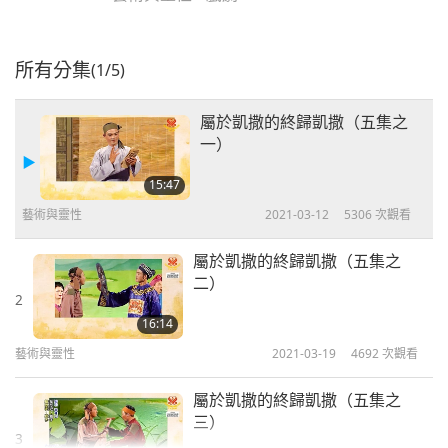
所有分集
(1/5)
屬於凱撒的終歸凱撒（五集之
一）
15:47
藝術與靈性
2021-03-12
5306
次觀看
屬於凱撒的終歸凱撒（五集之
二）
2
16:14
藝術與靈性
2021-03-19
4692
次觀看
屬於凱撒的終歸凱撒（五集之
三）
3