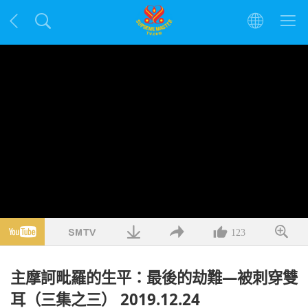
123
主摩訶毗羅的生平：最後的劫難—被刺穿雙
耳（三集之三） 2019.12.24