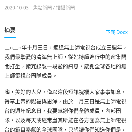
2020-10-03
焦點新聞
/
插播新聞
摘要
下載
Docx
二○二○年十月三日，適逢無上師電視台成立三週年，
我們最摯愛的清海無上師，從她持續進行中的密集閉
關打坐，撥冗錄製一段愛的訊息，感謝全球各地的無
上師電視台團隊成員。
嗨，美好的人兒，僅以這段短訊祝福大家事事如意，
得享上帝的賜福與恩澤，由於十月三日是無上師電視
台的週年紀念日，我要感謝你們全體成員，內部團
隊，以及每天或經常盡其所能在各方面為無上師電視
台的節目奉獻的全球團隊，只想讓你們知道你們是，