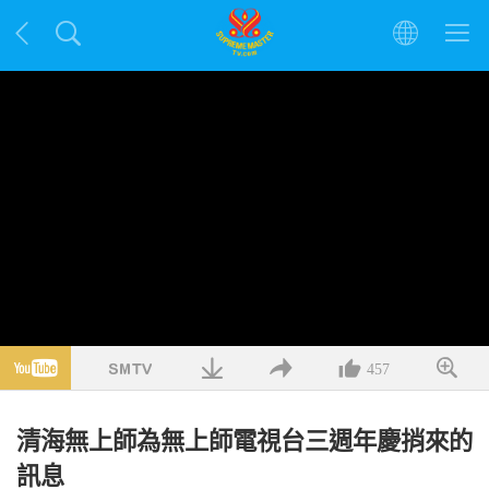
457
清海無上師為無上師電視台三週年慶捎來的
訊息