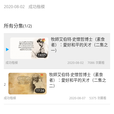
2020-08-02
成功楷模
所有分集
(1/2)
牧師艾伯特‧史懷哲博士（素食
者）：愛好和平的天才（二集之
一）
14:05
成功楷模
2020-08-02
7086
次觀看
牧師艾伯特‧史懷哲博士（素食
者）：愛好和平的天才（二集之
2
二）
17:34
成功楷模
2020-08-07
5375
次觀看