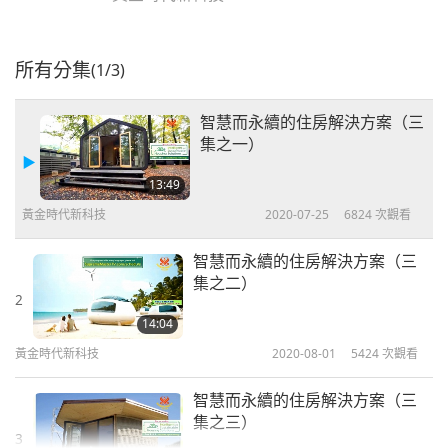
所有分集
(1/3)
智慧而永續的住房解決方案（三
集之一）
13:49
黃金時代新科技
2020-07-25
6824
次觀看
智慧而永續的住房解決方案（三
集之二）
2
14:04
黃金時代新科技
2020-08-01
5424
次觀看
智慧而永續的住房解決方案（三
集之三）
3