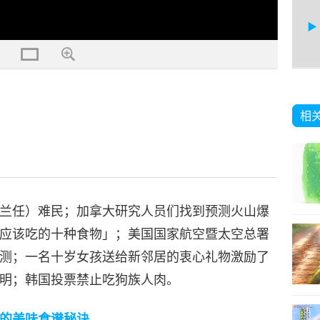
11
相
12
兰任）难民；加拿大研究人员们找到预测火山爆
应该吃的十种食物」；美国国家航空暨太空总署
测；一名十岁女孩送给新邻居的衷心礼物激励了
13
明；韩国投票禁止吃狗族人肉。
的美味食谱秘诀。