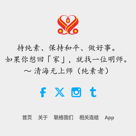
22
持纯素、保持和平、做好事。
23
如果你想回「家」，就找一位明师。
～ 清海无上师（纯素者）
24
首页
关于
联络我们
相关连结
App
25