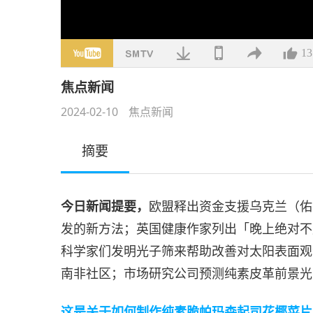
13
焦点新闻
2024-02-10
焦点新闻
摘要
今日新闻提要，
欧盟释出资金支援乌克兰（佑
发的新方法；英国健康作家列出「晚上绝对不
科学家们发明光子筛来帮助改善对太阳表面观
南非社区；市场研究公司预测纯素皮革前景光
这是关于如何制作纯素脆帕玛森起司花椰菜片