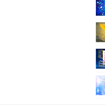
18
19
20
21