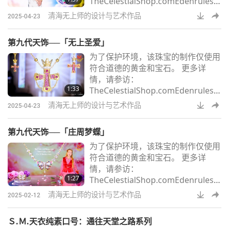
TheCelestialShop.comEdenrules.c
omSMCHBooks.com
清海无上师的设计与艺术作品
2025-04-23
第九代天饰──「无上圣爱」
为了保护环境，该珠宝的制作仅使用
符合道德的黄金和宝石。 更多详
情，请参访：
1:33
TheCelestialShop.comEdenrules.c
omSMCHBooks.com
清海无上师的设计与艺术作品
2025-04-23
第九代天饰──「庄周梦蝶」
为了保护环境，该珠宝的制作仅使用
符合道德的黄金和宝石。 更多详
情，请参访：
1:27
TheCelestialShop.comEdenrules.c
omSMCHBooks.com
清海无上师的设计与艺术作品
2025-02-12
Ｓ.Ｍ.天衣纯素口号：通往天堂之路系列