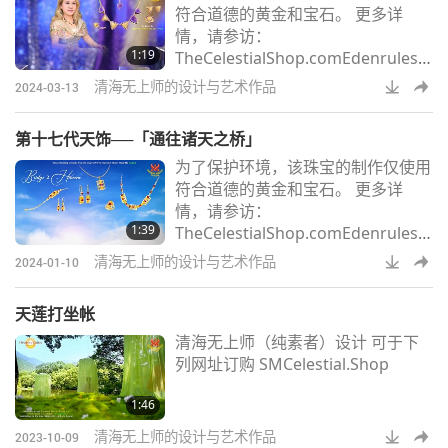
符合道德的黄金和宝石。 更多详
情，请参访：
1:19
TheCelestialShop.comEdenrules.c
omSMCHBooks.com
清海无上师的设计与艺术作品
2024-03-13
第十七代天饰──「通往诸天之桥」
为了保护环境，该珠宝的制作仅使用
符合道德的黄金和宝石。 更多详
情，请参访：
1:39
TheCelestialShop.comEdenrules.c
omSMCHBooks.com
清海无上师的设计与艺术作品
2024-01-10
天莲打坐帐
清海无上师（纯素者）设计 可于下
列网址订购 SMCelestial.Shop
1:46
清海无上师的设计与艺术作品
2023-10-09