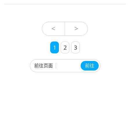
<
>
1
2
3
前往页面
前往