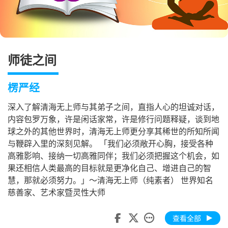
师徒之间
楞严经
深入了解清海无上师与其弟子之间，直指人心的坦诚对话，
内容包罗万象，许是闲话家常，许是修行问题释疑，谈到地
球之外的其他世界时，清海无上师更分享其稀世的所知所闻
与鞭辟入里的深刻见解。 「我们必须敞开心胸，接受各种
高雅影响、接纳一切高雅同伴；我们必须把握这个机会，如
果还相信人类最高的目标就是更净化自己、增进自己的智
慧，那就必须努力。」～清海无上师（纯素者） 世界知名
慈善家、艺术家暨灵性大师
查看全部