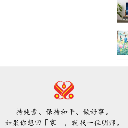
25
26
27
持纯素、保持和平、做好事。
28
如果你想回「家」，就找一位明师。