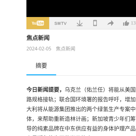
13
焦点新闻
2024-02-05
焦点新闻
摘要
今日新闻提要，
乌克兰（佑兰任）将能从美国
路规格接轨；联合国环境署的报告呼吁，增加
大利将从能源集团推出的两个绿氢生产专案中
体，来帮助重新造林计画；新加坡青少年们筹
导的纯素品牌在中东供应有益的身体护理产品