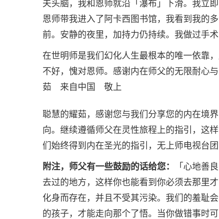
夫头脑，我和恩师就沿「瀑布」下滑。我立即
恩师带我进入了阿卡西图书馆，我看到我的多
前。安静的夜里，加持力仍持续。我做过手术
在世明师是我们幻化人生最根本的唯一依靠，
不好，愧对恩师。感谢内在师父的无限耐心与
茹 来自中国 敬上
聪慧的耀茹，感谢您与我们分享您的内在境界
向。继续遵循师父在灵性旅程上的指引，这样
们始终得到内在圣光的指引，无上师电视台团
附注，师父有一些鼓励的话给您：
「心地善良
去过的地方，这样你也能看到你必须去那里才
化身而存在，并且不受其污染。我们的羞耻会
的孩子，才能走向那个了悟。当你做错事时可