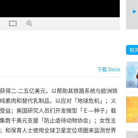
6
相
下载
Docx
7
获得二‧二五亿美元，以帮助其铁路系统与欧洲铁
纯素肉和替代乳制品，以应对「地球危机」；义
受益；美国研究人员们开发微型「Ｅ—种子」载
8
集数千美元支援「防止虐待动物协会」；女性主
；和保育人士使用全球卫星定位项圈来监测世界