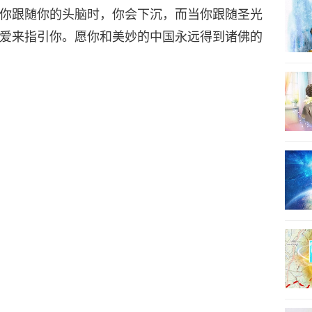
你跟随你的头脑时，你会下沉，而当你跟随圣光
爱来指引你。愿你和美妙的中国永远得到诸佛的
21
22
23
24