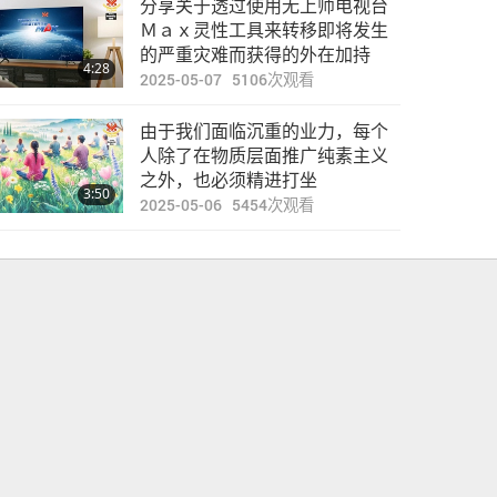
分享关于透过使用无上师电视台
焦点新闻
Ｍａｘ灵性工具来转移即将发生
的严重灾难而获得的外在加持
4:28
2025-05-07
5106
次观看
26:27
2024-02-25
2696
次观看
由于我们面临沉重的业力，每个
焦点新闻
人除了在物质层面推广纯素主义
之外，也必须精进打坐
3:50
2025-05-06
5454
次观看
31:11
2024-02-26
2527
次观看
焦点新闻
31:37
2024-02-27
2726
次观看
焦点新闻
31:50
2024-02-28
2754
次观看