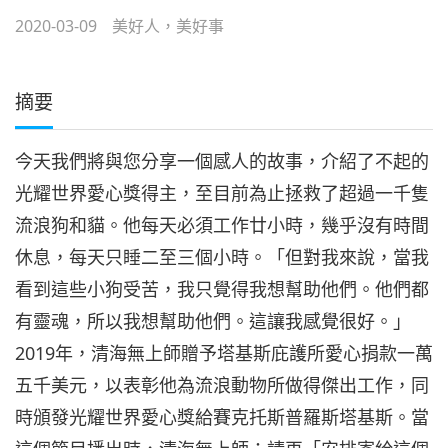
2020-03-09
美好人，美好事
摘要
今天我們將與您分享一個感人的故事，介紹了不起的
光耀世界愛心獎得主，至目前為止拯救了超過一千隻
流浪狗和貓。他每天必須工作廿小時，幾乎沒有時間
休息，每天只睡二至三個小時。「但對我來說，當我
看到這些小狗受苦，我只覺得我想幫助他們。他們都
有靈魂，所以我想幫助他們。這讓我感覺很好。」
2019年，清海無上師贈予塔基斯庇護所愛心捐款一萬
五千美元，以表彰他為流浪動物所做得傑出工作，同
時頒發光耀世界愛心獎給賽克托斯普羅斯塔基斯。當