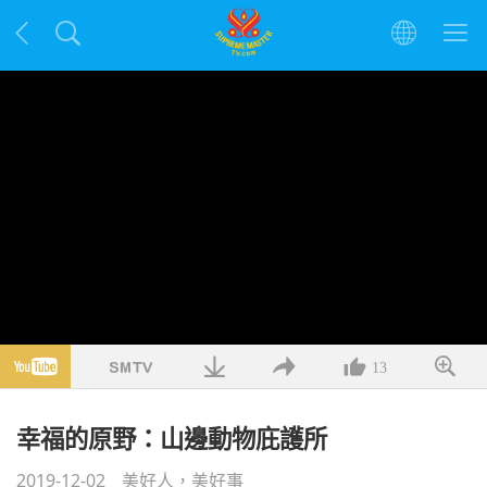
13
幸福的原野：山邊動物庇護所
2019-12-02
美好人，美好事