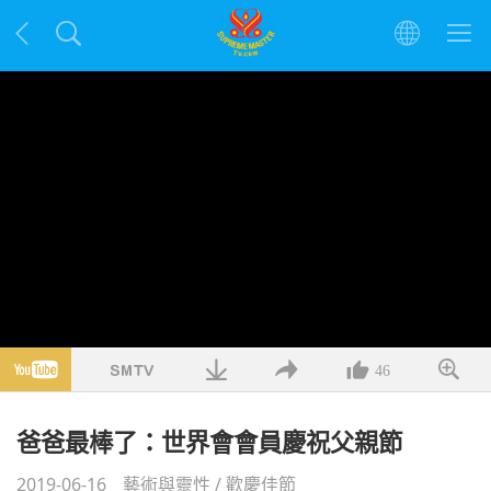
46
爸爸最棒了：世界會會員慶祝父親節
2019-06-16
藝術與靈性
/
歡慶佳節