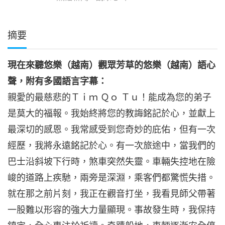
摘要
現在來聽悠樂（越南）觀眾芳草的悠樂（越南）語心
聲，附有多國語言字幕：
親愛的最慈悲的Ｔｉｍ Ｑｏ Ｔｕ！能成為您的弟子
是莫大的福報。我始終將您的教誨銘記於心，並獻上
最深切的感恩。我常感受到您奇妙的庇佑，但有一次
經歷，我將永遠銘記於心。有一次旅途中，當我們的
巴士沿斜坡下行時，煞車突然失靈。車輛失控地在險
峻的道路上疾馳，兩旁是深淵，乘客們都驚慌失措。
就在那之前片刻，我正在觀音打坐，我看見師父帶著
一股難以形容的強大力量顯現。事故發生時，我保持