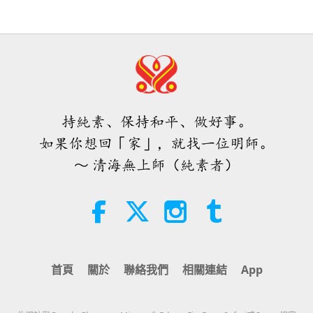
世界播下種子（二集之一）
19:47
素食菁英
2026-08-06
51
次觀看
師父內邊的和平會談（二集之一）
2026.07.29
持純素、保持和平、做好事。
38:45
如果你想回「家」，就找一位明師。
師徒之間
2026-08-06
1137
次觀看
～ 清海無上師（純素者）
西班牙法院在法律訴訟中維護了純素
肉品製造商權益
2:01
焦點新聞
2026-08-06
412
次觀看
首頁
關於
聯絡我們
相關連結
App
ＭＡＰＡ對師父的提問（二集之一）
2026.08.03