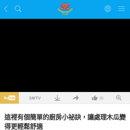
30
這裡有個簡單的廚房小祕訣，讓處理木瓜變
得更輕鬆舒適