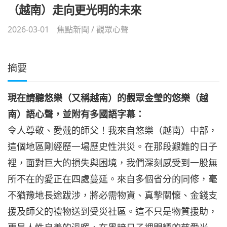
（越南）走向更光明的未來
2026-03-01
焦點新聞
/
觀眾心聲
摘要
現在請聽悠樂（又稱越南）的觀眾金瑩的悠樂（越
南）語心聲，並附有多國語字幕：
令人尊敬、愛戴的師父！我來自悠樂（越南）中部，
這個地區剛經歷一場歷史性洪災。在那段艱難的日子
裡，面對巨大的損失與困境，我們深刻感受到一股無
所不在的愛正在四處蔓延。來自多個省分的同修，毫
不猶豫地長途跋涉，將必需物資、真摯關懷、金錢支
援及師父的禮物送到受災社區。這不只是物質援助，